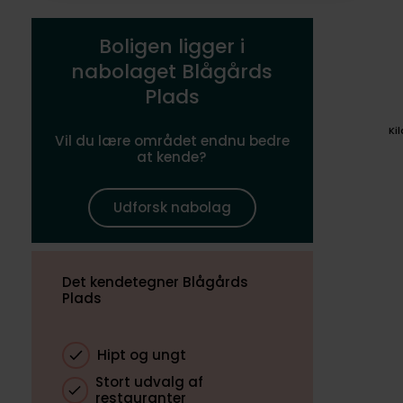
Boligen ligger i
nabolaget Blågårds
Plads
Ki
Vil du lære området endnu bedre
at kende?
Udforsk nabolag
Det kendetegner Blågårds
Plads
Hipt og ungt
Stort udvalg af
restauranter