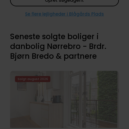
Opret søgeagent
Se flere lejligheder i Blågårds Plads
Seneste solgte boliger i
danbolig Nørrebro - Brdr.
Bjørn Bredo & partnere
Solgt august 2026