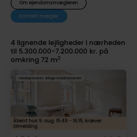
Om ejendomsmægleren
Kontakt mægler
4 lignende lejligheder i nærheden
til 5.300.000-7.200.000 kr. på
2
omkring 72 m
Veldisponeret. Billige kvadratmeter!
Åbent hus 9. aug. 15.45 - 16.15, kræver
tilmelding