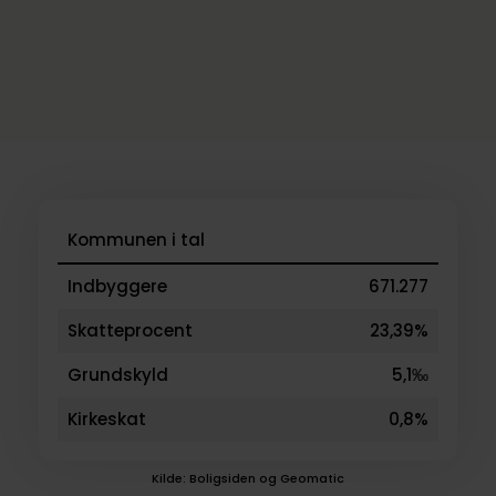
Kommunen i tal
Indbyggere
671.277
Skatteprocent
23,39%
Grundskyld
5,1‰
Kirkeskat
0,8%
Kilde: Boligsiden og Geomatic