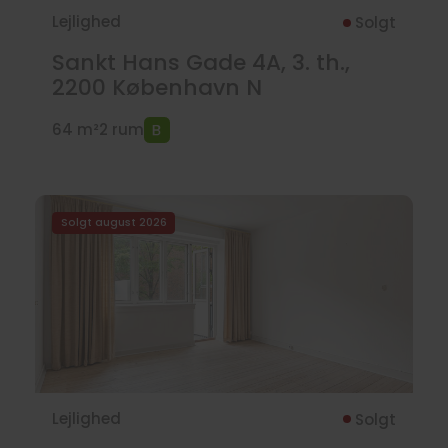
Lejlighed
Solgt
Sankt Hans Gade 4A, 3. th.,
2200
København N
64 m²
2 rum
Solgt august 2026
Lejlighed
Solgt