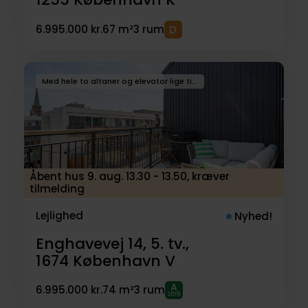
6.995.000 kr.
67 m²
3 rum
Med hele to altaner og elevator lige til døren
Åbent hus 9. aug. 13.30 - 13.50, kræver
tilmelding
Lejlighed
Nyhed!
Enghavevej 14, 5. tv.,
1674
København V
6.995.000 kr.
74 m²
3 rum