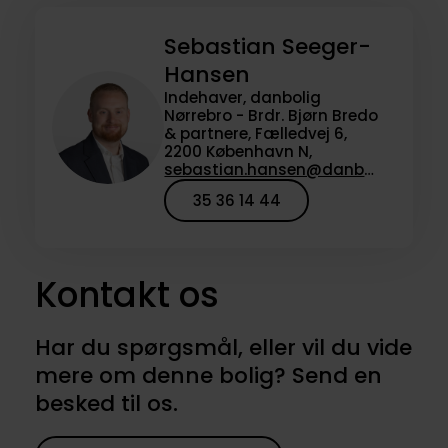
Sebastian Seeger-
Hansen
Indehaver, danbolig
Nørrebro - Brdr. Bjørn Bredo
& partnere, Fælledvej 6,
2200 København N,
sebastian.hansen@danbolig.dk
35 36 14 44
Kontakt os
Har du spørgsmål, eller vil du vide
mere om denne bolig? Send en
besked til os.