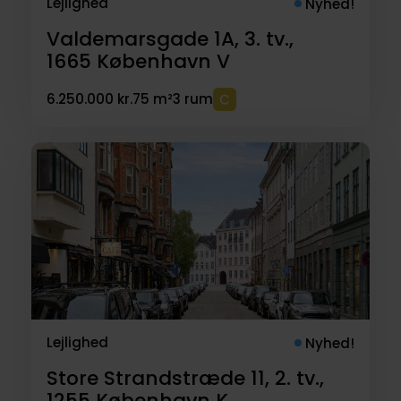
Lejlighed
Nyhed!
Valdemarsgade 1A, 3. tv.,
1665
København V
6.250.000 kr.
75 m²
3 rum
Lejlighed
Nyhed!
Store Strandstræde 11, 2. tv.,
1255
København K