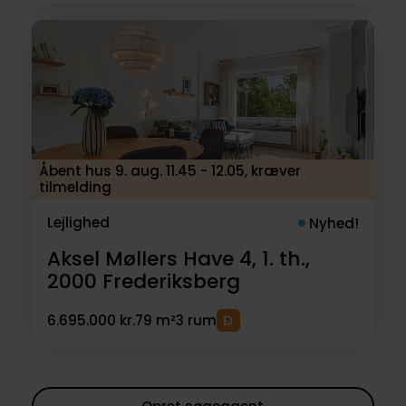
Åbent hus 9. aug. 11.45 - 12.05, kræver
tilmelding
Lejlighed
Nyhed!
Aksel Møllers Have 4, 1. th.,
2000
Frederiksberg
6.695.000 kr.
79 m²
3 rum