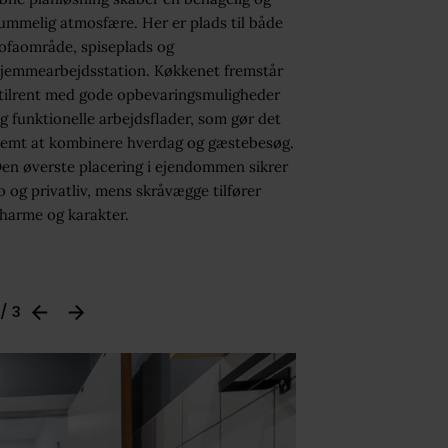
ummelig atmosfære. Her er plads til både
ofaområde, spiseplads og
jemmearbejdsstation. Køkkenet fremstår
tilrent med gode opbevaringsmuligheder
g funktionelle arbejdsflader, som gør det
emt at kombinere hverdag og gæstebesøg.
en øverste placering i ejendommen sikrer
o og privatliv, mens skråvægge tilfører
harme og karakter.
 / 3