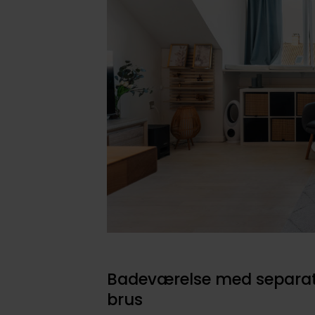
Badeværelse med separa
brus