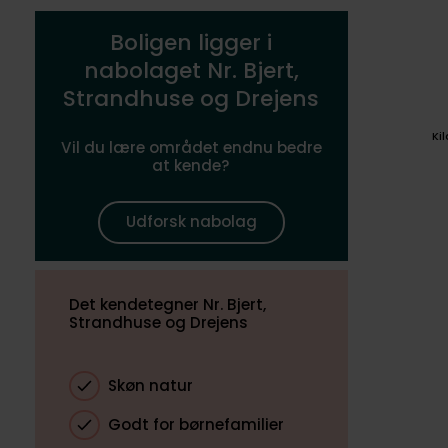
Boligen ligger i
nabolaget Nr. Bjert,
Strandhuse og Drejens
Ki
Vil du lære området endnu bedre
at kende?
Udforsk nabolag
Det kendetegner Nr. Bjert,
Strandhuse og Drejens
Skøn natur
Godt for børnefamilier