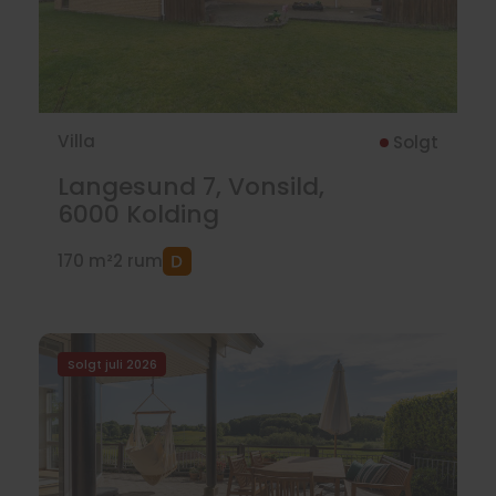
Villa
Solgt
Langesund 7, Vonsild,
6000
Kolding
170 m²
2 rum
Solgt juli 2026