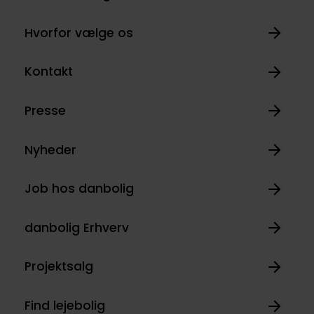
Hvorfor vælge os
Kontakt
Presse
Nyheder
Job hos danbolig
danbolig Erhverv
Projektsalg
Find lejebolig