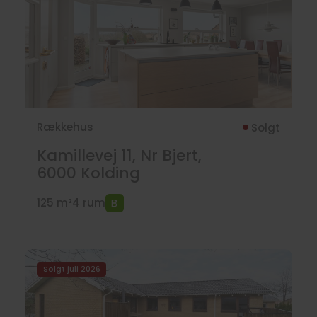
Rækkehus
Solgt
Kamillevej 11, Nr Bjert,
6000
Kolding
125 m²
4 rum
Solgt juli 2026