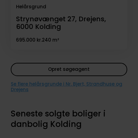
Helårsgrund
Strynøvænget 27, Drejens,
6000
Kolding
695.000 kr.
240 m²
Opret søgeagent
Se flere helårsgrunde i Nr. Bjert, Strandhuse og
Drejens
Seneste solgte boliger i
danbolig Kolding