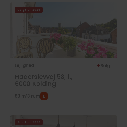
Solgt juli 2026
Lejlighed
Solgt
Haderslevvej 58, 1.,
6000
Kolding
83 m²
3 rum
Solgt juli 2026