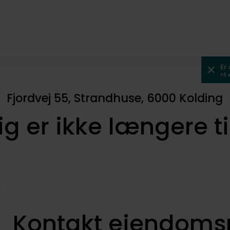
Er
Få 
Fjordvej 55, Strandhuse, 6000 Kolding
ig er ikke længere t
Kontakt ejendom