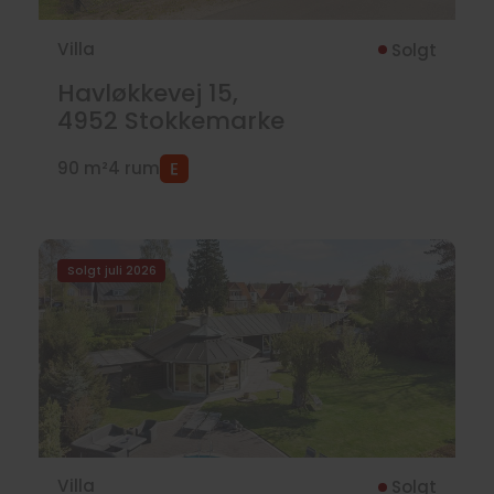
Villa
Solgt
Havløkkevej 15,
4952
Stokkemarke
90 m²
4 rum
Solgt juli 2026
Villa
Solgt