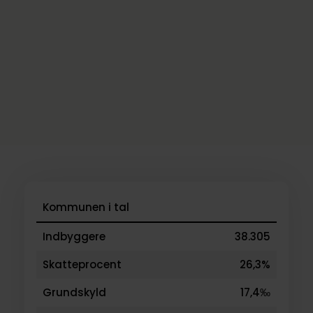
Kommunen i tal
Indbyggere
38.305
Skatteprocent
26,3%
Grundskyld
17,4‰