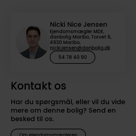
Nicki Nice Jensen
Ejendomsmægler MDE,
danbolig Maribo, Torvet 6,
4930 Maribo,
nicki.jensen@danbolig.dk
54 78 40 90
Kontakt os
Har du spørgsmål, eller vil du vide
mere om denne bolig? Send en
besked til os.
Om ejendomsmægleren