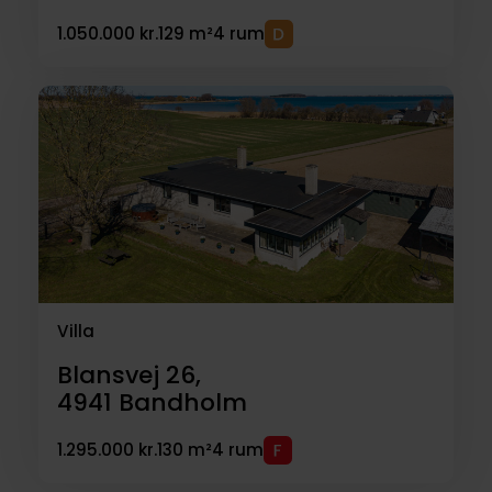
1.050.000 kr.
129 m²
4 rum
Villa
Blansvej 26,
4941
Bandholm
1.295.000 kr.
130 m²
4 rum