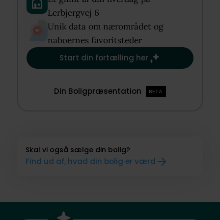
Lerbjergvej 6​
Unik data om nærområdet og
naboernes favoritsteder​
Start din fortælling her
Din Boligpræsentation
BETA
Skal vi også sælge din bolig?
Find ud af, hvad din bolig er værd