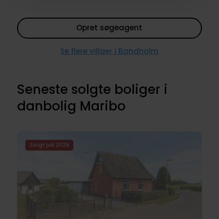
Opret søgeagent
Se flere villaer i Bandholm
Seneste solgte boliger i
danbolig Maribo
Solgt juli 2026