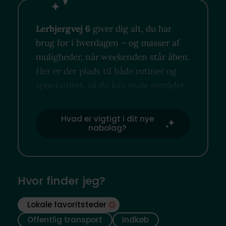
Lerbjergvej 6
giver dig alt, du har
brug for i hverdagen – og masser af
muligheder, når weekenden står åben.
Her er der plads til både rutiner og
spontanitet, så du kan nyde området
på din egen måde.
Hvad er vigtigt i dit nye
nabolag?
Hvor finder jeg?
Lokale favoritsteder
Offentlig transport
Indkøb