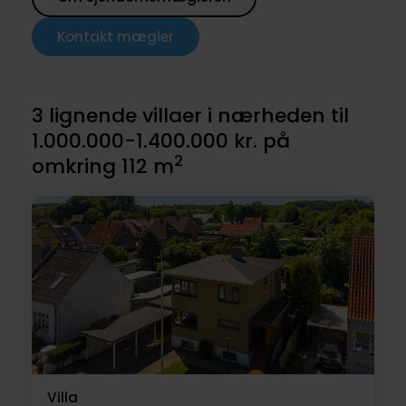
Kontakt mægler
3 lignende villaer i nærheden til
1.000.000-1.400.000 kr. på
2
omkring 112 m
Villa