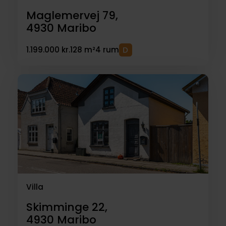
Maglemervej 79,
4930
Maribo
1.199.000 kr.
128 m²
4 rum
Villa
Skimminge 22,
4930
Maribo