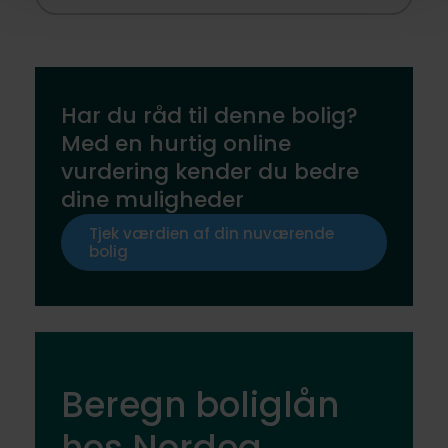
Har du råd til denne bolig?
Med en hurtig online
vurdering kender du bedre
dine muligheder
Tjek værdien af din nuværende
bolig
Beregn boliglån
hos Nordea