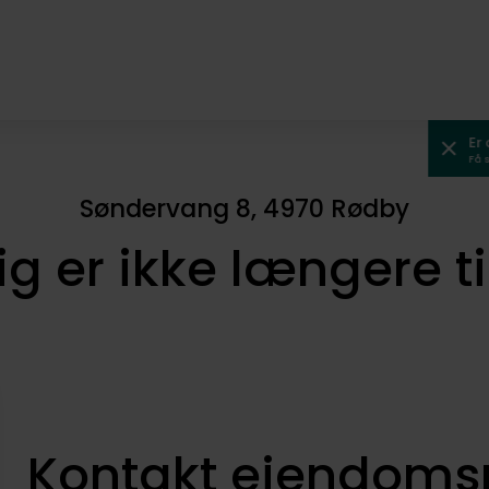
Er
Få 
Søndervang 8, 4970 Rødby
ig er ikke længere t
Kontakt ejendom