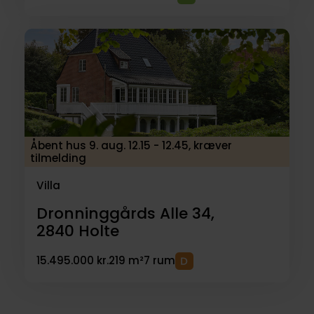
Åbent hus 9. aug. 12.15 - 12.45, kræver
tilmelding
Villa
Dronninggårds Alle 34,
2840
Holte
15.495.000 kr.
219 m²
7 rum