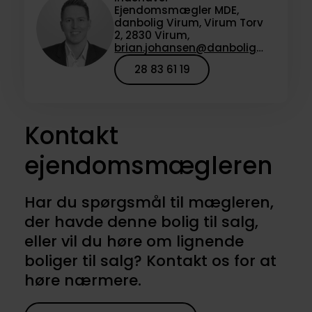
Ejendomsmægler MDE,
danbolig Virum, Virum Torv
2, 2830 Virum,
brian.johansen@danbolig.dk
28 83 61 19
Kontakt
ejendomsmægleren
Har du spørgsmål til mægleren,
der havde denne bolig til salg,
eller vil du høre om lignende
boliger til salg? Kontakt os for at
høre nærmere.