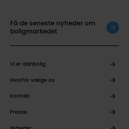
Få de seneste nyheder om
boligmarkedet
Vi er danbolig
Hvorfor vælge os
Kontakt
Presse
Nyheder