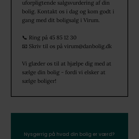
uforpligtende salgsvurdering af din
Virum og omegn.
bolig. Kontakt os i dag og kom godt i
gang med dit boligsalg i Virum.
📞 Ring på 45 85 12 30
📧 Skriv til os på virum@danbolig.dk
Vi glæder os til at hjælpe dig med at
sælge din bolig - fordi vi elsker at
sælge boliger!
Nysgerrig på hvad din bolig er værd?