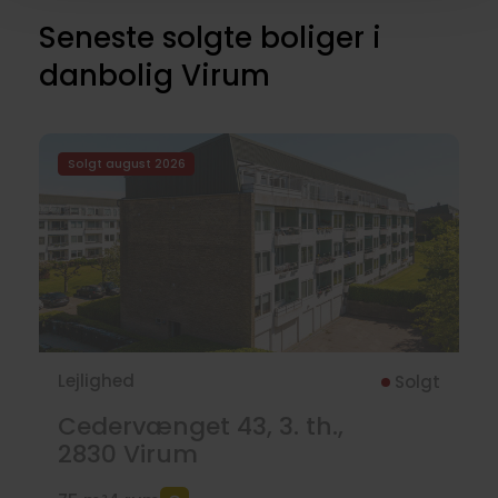
Seneste solgte boliger i
danbolig Virum
Solgt august 2026
Lejlighed
Solgt
Cedervænget 43, 3. th.,
2830
Virum