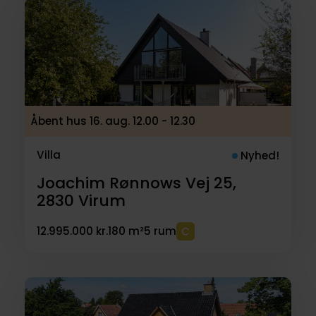
Åbent hus 16. aug. 12.00 - 12.30
Villa
Nyhed!
Joachim Rønnows Vej 25,
2830
Virum
12.995.000 kr.
180 m²
5 rum