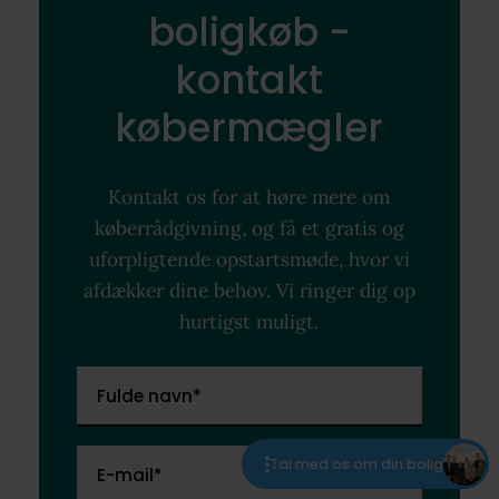
boligkøb -
kontakt
købermægler
Kontakt os for at høre mere om
køberrådgivning, og få et gratis og
uforpligtende opstartsmøde, hvor vi
afdækker dine behov. Vi ringer dig op
hurtigst muligt.
Fulde navn*
Tal med os om din bolig
E-mail*