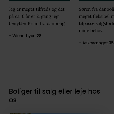
Jeg er meget tilfreds og det
Søren fra danbol
på ca. 6 år er 2. gang jeg
meget fleksibel m
benytter Brian fra danbolig
tilpasse salgsforl
mine behov.
– Wienerbyen 28
– Askevænget 35, 
Boliger til salg eller leje hos
os