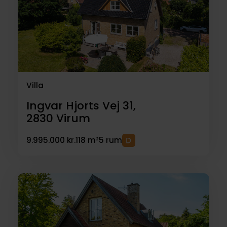
Villa
Ingvar Hjorts Vej 31,
2830
Virum
9.995.000 kr.
118 m²
5 rum