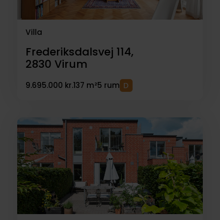
Villa
Frederiksdalsvej 114,
2830
Virum
9.695.000 kr.
137 m²
5 rum