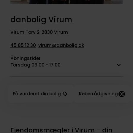
danbolig Virum
Virum Torv 2
,
2830 Virum
45 85 12 30
virum@danbolig.dk
Åbningstider
Torsdag 09:00 - 17:00
Få vurderet din bolig
Køberrådgivning
Ejendomsmægler i Virum - din