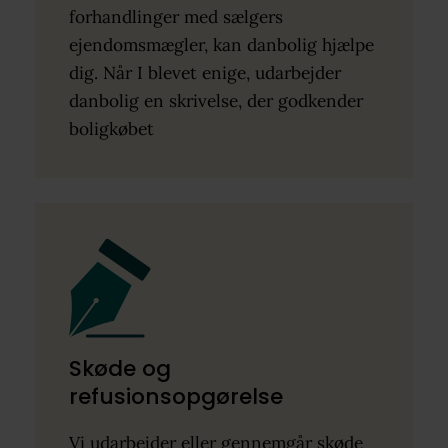
forhandlinger med sælgers
ejendomsmægler, kan danbolig hjælpe
dig. Når I blevet enige, udarbejder
danbolig en skrivelse, der godkender
boligkøbet
Skøde og
refusionsopgørelse
Vi udarbejder eller gennemgår skøde