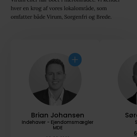
hver en krog af vores lokalområde, som
omfatter både Virum, Sorgenfri og Brede.
Brian Johansen
Sør
Indehaver - Ejendomsmægler
MDE
6