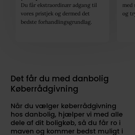
Du får ekstraordinær adgang til
med 
vores pristjek og dermed det
og tr
bedste forhandlingsgrundlag.
Det får du med danbolig
Køberrådgivning
Når du vælger køberrådgivning
hos danbolig, hjælper vi med alle
dele af dit boligkøb, så du får ro i
maven og kommer bedst muligt i