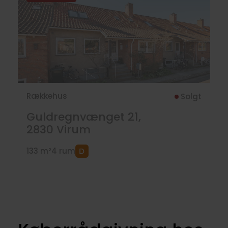
Rækkehus
Solgt
Guldregnvænget 21,
2830
Virum
133 m²
4 rum