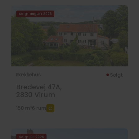
Solgt august 2026
Rækkehus
Solgt
Bredevej 47A,
2830
Virum
150 m²
6 rum
Solgt juli 2026