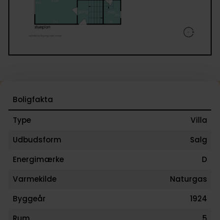
Boligfakta
Type
Villa
Udbudsform
Salg
Energimærke
D
Varmekilde
Naturgas
Byggeår
1924
Rum
5