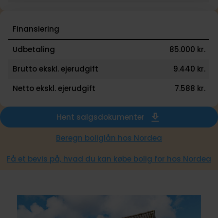
Finansiering
Udbetaling
85.000 kr.
Brutto ekskl. ejerudgift
9.440 kr.
Netto ekskl. ejerudgift
7.588 kr.
Hent salgsdokumenter
Beregn boliglån hos Nordea
Få et bevis på, hvad du kan købe bolig for hos Nordea