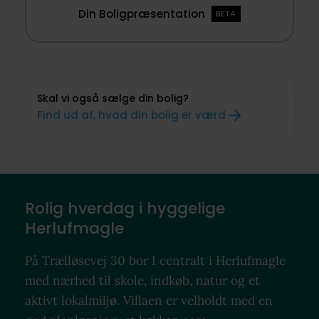
Din Boligpræsentation
BETA
Skal vi også sælge din bolig?
Find ud af, hvad din bolig er værd
Rolig hverdag i hyggelige
Herlufmagle
På Trælløsevej 30 bor I centralt i Herlufmagle
med nærhed til skole, indkøb, natur og et
aktivt lokalmiljø. Villaen er velholdt med en