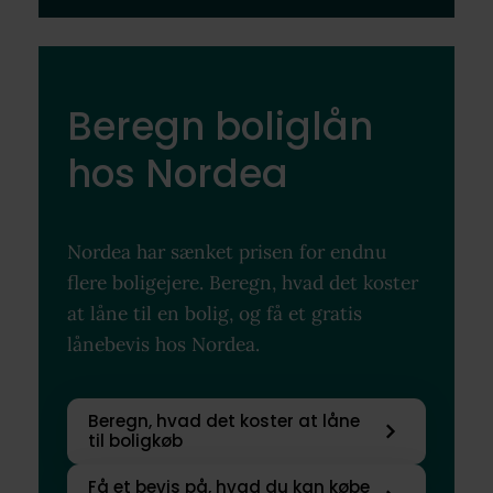
Beregn boliglån
hos Nordea
Nordea har sænket prisen for endnu
flere boligejere. Beregn, hvad det koster
at låne til en bolig, og få et gratis
lånebevis hos Nordea.
Beregn, hvad det koster at låne
til boligkøb
Få et bevis på, hvad du kan købe