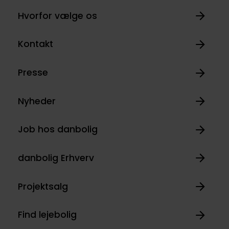
Hvorfor vælge os
Kontakt
Presse
Nyheder
Job hos danbolig
danbolig Erhverv
Projektsalg
Find lejebolig