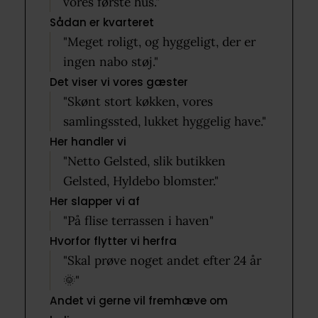
vores første hus."
Sådan er kvarteret
"Meget roligt, og hyggeligt, der er
ingen nabo støj."
Det viser vi vores gæster
"Skønt stort køkken, vores
samlingssted, lukket hyggelig have."
Her handler vi
"Netto Gelsted, slik butikken
Gelsted, Hyldebo blomster."
Her slapper vi af
"På flise terrassen i haven"
Hvorfor flytter vi herfra
"Skal prøve noget andet efter 24 år
🌞"
Andet vi gerne vil fremhæve om