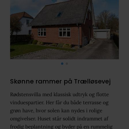
Skønne rammer på Trælløsevej
Rødstensvilla med klassisk udtryk og flotte
vinduespartier. Her får du både terrasse og
grøn have, hvor solen kan nydes i rolige
omgivelser. Huset står solidt indrammet af
frodig beplantning og byder på en rummelig