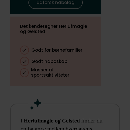
Udforsk nabolag
Det kendetegner Herlufmagle
og Gelsted
Godt for børnefamilier
Godt naboskab
Masser af
sportsaktiviteter
I
Herlufmagle og Gelsted
finder du
en balance mellem hverdagens