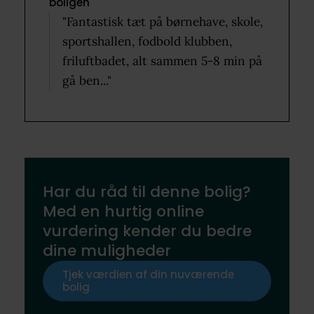
boligen
"Fantastisk tæt på børnehave, skole,
sportshallen, fodbold klubben,
friluftbadet, alt sammen 5-8 min på
gå ben..."
Har du råd til denne bolig?
Med en hurtig online
vurdering kender du bedre
dine muligheder
Tjek værdien af din nuværende
bolig