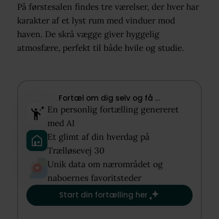
På førstesalen findes tre værelser, der hver har
karakter af et lyst rum med vinduer mod
haven. De skrå vægge giver hyggelig
atmosfære, perfekt til både hvile og studie.
Fortæl om dig selv og få …​
En personlig fortælling genereret
med AI​
Et glimt af din hverdag på
Trælløsevej 30​
Unik data om nærområdet og
naboernes favoritsteder​
Start din fortælling her