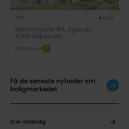
Villa
Solgt
Søndergade 94, Agerup,
4700
Næstved
189 m²
5 rum
Få de seneste nyheder om
boligmarkedet
Vi er danbolig