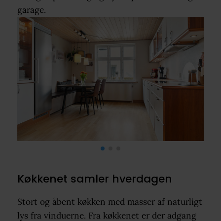
garage.
Køkkenet samler hverdagen
Stort og åbent køkken med masser af naturligt
lys fra vinduerne. Fra køkkenet er der adgang