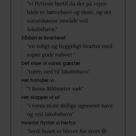
"vi flyttede hertil da der på vejen
både er børnehave og skole, og det
naturskønne område ved
Jakobshavn."
Sådan er kvarteret
"en roligt og hyggeligt kvarter med
super gode naboer "
Det viser vi vores gæster
"turen ned til Jakobshavn"
Her handler vi
"i Rema 800meter væk"
Her slapper vi af
"i vores store dejlige ugeneret have
og ved Jakobshavn"
Hvorfor flytter vi herfra
"fordi huset er blevet for stort 😢