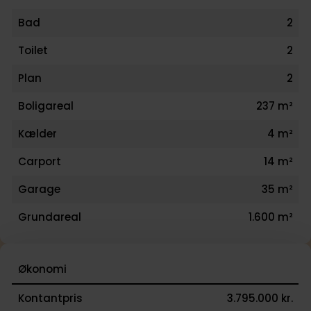
Bad
2
Toilet
2
Plan
2
Boligareal
237 m²
Kælder
4 m²
Carport
14 m²
Garage
35 m²
Grundareal
1.600 m²
Økonomi
Kontantpris
3.795.000 kr.