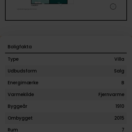
Boligfakta
Type
Villa
Udbudsform
Salg
Energimærke
B
Varmekilde
Fjernvarme
Byggeår
1910
Ombygget
2015
Rum
7