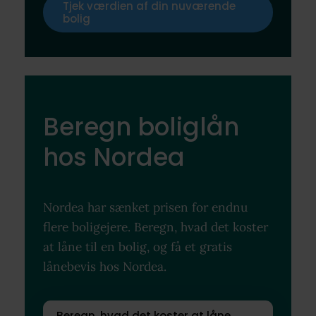
Tjek værdien af din nuværende
bolig
Beregn boliglån
hos Nordea
Nordea har sænket prisen for endnu
flere boligejere. Beregn, hvad det koster
at låne til en bolig, og få et gratis
lånebevis hos Nordea.
Beregn, hvad det koster at låne