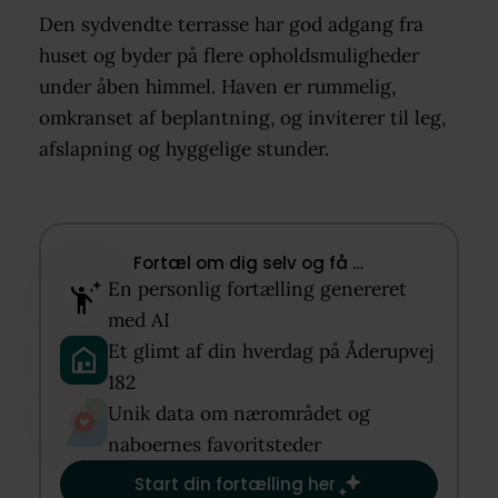
Den sydvendte terrasse har god adgang fra
huset og byder på flere opholdsmuligheder
under åben himmel. Haven er rummelig,
omkranset af beplantning, og inviterer til leg,
afslapning og hyggelige stunder.
Fortæl om dig selv og få …​
En personlig fortælling genereret
med AI​
Et glimt af din hverdag på Åderupvej
182​
Unik data om nærområdet og
naboernes favoritsteder​
Start din fortælling her