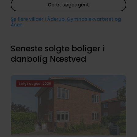
Opret søgeagent
Se flere villaer i Åderup, Gymnasiekvarteret og
Åsen
Seneste solgte boliger i
danbolig Næstved
Solgt august 2026