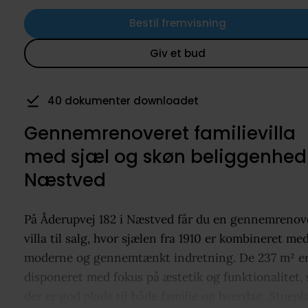
Bestil fremvisning
Giv et bud
40 dokumenter downloadet
Gennemrenoveret familievilla
med sjæl og skøn beliggenhed 
Næstved
På Åderupvej 182 i Næstved får du en gennemrenov
villa til salg, hvor sjælen fra 1910 er kombineret me
moderne og gennemtænkt indretning. De 237 m² e
disponeret med fokus på æstetik og funktionalitet, 
der er god plads til både familie og hverdag. Stuepl