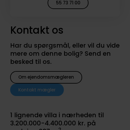
55 73 71 00
Kontakt os
Har du spørgsmål, eller vil du vide
mere om denne bolig? Send en
besked til os.
Om ejendomsmægleren
Kontakt mægler
1 lignende villa i nærheden til
3.200.000-4.400.000 kr. på
2