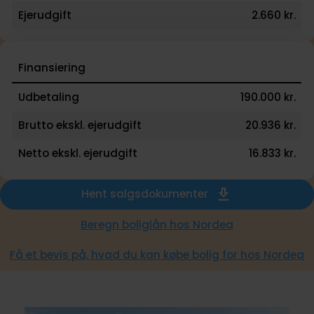
Ejerudgift
2.660 kr.
Finansiering
Udbetaling
190.000 kr.
Brutto ekskl. ejerudgift
20.936 kr.
Netto ekskl. ejerudgift
16.833 kr.
Hent salgsdokumenter
Beregn boliglån hos Nordea
Få et bevis på, hvad du kan købe bolig for hos Nordea