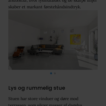
arkitektur, hvor lysindfaldet og de skarpe linjer
skaber et markant førstehåndsindtryk.
Lys og rummelig stue
Stuen har store vinduer og døre mod
terrassen, som sikrer masser af dagslys.