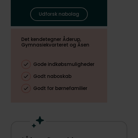
Udforsk nabolag
Det kendetegner Åderup,
Gymnasiekvarteret og Åsen
Gode indkøbsmuligheder
Godt naboskab
Godt for børnefamilier