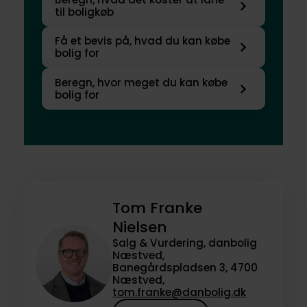
til boligkøb
Få et bevis på, hvad du kan købe
bolig for
Beregn, hvor meget du kan købe
bolig for
Tom Franke
Nielsen
Salg & Vurdering, danbolig
Næstved,
Banegårdspladsen 3, 4700
Næstved,
tom.franke@danbolig.dk