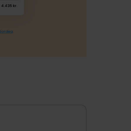
4.435 kr.
 Nordea