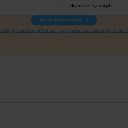
Netto ekskl. ejerudgift
Hent salgsdokumenter
 boliglån hos Nordea
Få et bevis på, hvad du kan købe bolig for hos