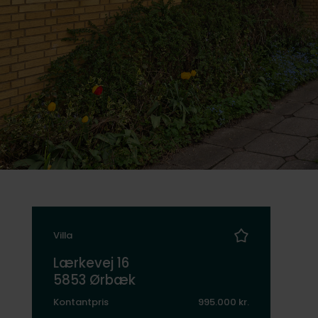
Villa
Lærkevej 16
5853 Ørbæk
Kontantpris
995.000 kr.