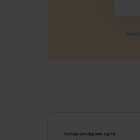
Beregn
Fortæl om dig selv og få …​