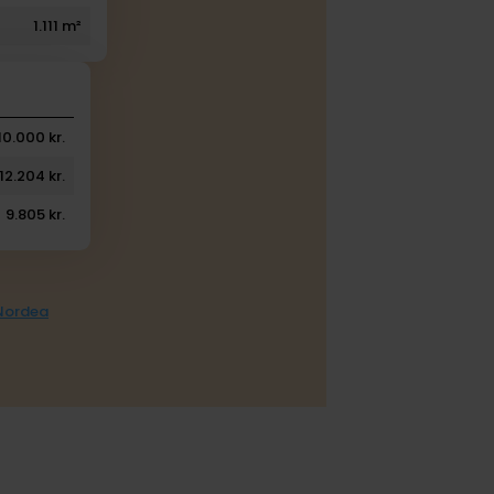
1.111 m²
10.000 kr.
12.204 kr.
9.805 kr.
 Nordea