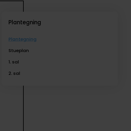
Plantegning
Plantegning
Stueplan
1. sal
2. sal