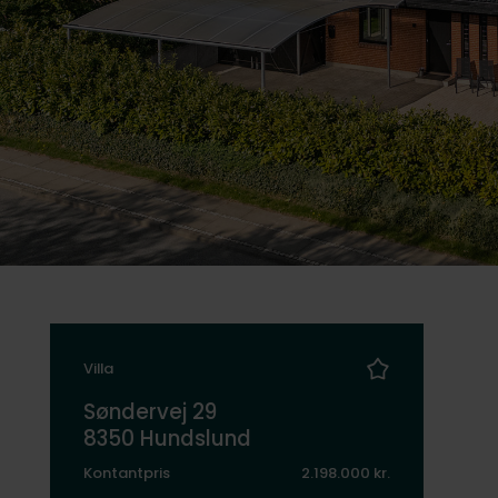
Villa
Søndervej 29
8350 Hundslund
Kontantpris
2.198.000 kr.