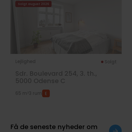
Solgt august 2026
Lejlighed
Solgt
Sdr. Boulevard 254, 3. th.,
5000
Odense C
65 m²
3 rum
Få de seneste nyheder om