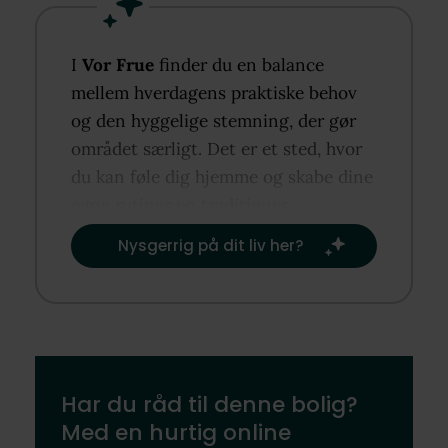
I
Vor Frue
finder du en balance
mellem hverdagens praktiske behov
og den hyggelige stemning, der gør
området særligt. Det er et sted, hvor
du kan føle dig hjemme og skabe dine
egne rutiner og traditioner.​
Nysgerrig på dit liv her?​
Har du råd til denne bolig?
Med en hurtig online