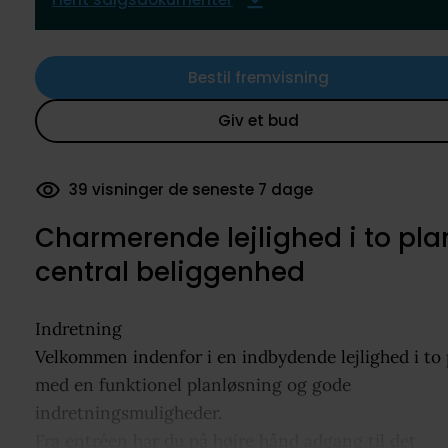
Bestil fremvisning
Giv et bud
39 visninger de seneste 7 dage
Charmerende lejlighed i to pla
central beliggenhed
Indretning
Velkommen indenfor i en indbydende lejlighed i to 
med en funktionel planløsning og gode
indretningsmuligheder.
Fra entréen har du på højre hånd adgang til det