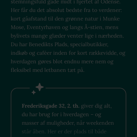
stemningsfuld gade midt i hjertet af Odense.
Her får du det absolut bedste fra to verdener:
kort gåafstand til den grønne natur i Munke
Mose, Eventyrhaven og langs Å-stien, mens
bylivets mange glæder venter lige i nærheden.
Du har Benedikts Plads, specialbutikker,
indkøb og caféer inden for kort rækkevidde, og
hverdagen gøres blot endnu mere nem og
fleksibel med letbanen tæt på.
Frederiksgade 32, 2. th.
giver dig alt,
du har brug for i hverdagen – og
masser af muligheder, når weekenden
står åben. Her er der plads til både