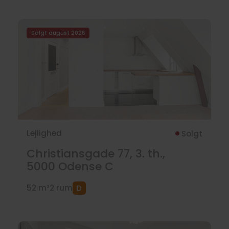
Solgt august 2026
Lejlighed
Solgt
Christiansgade 77, 3. th.,
5000
Odense C
52 m²
2 rum