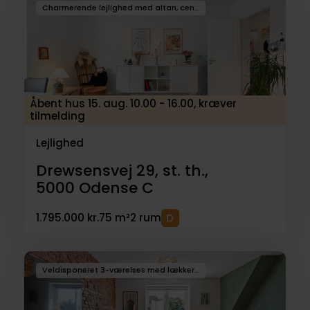
Charmerende lejlighed med altan, central beliggenhed
Åbent hus 15. aug. 10.00 - 16.00, kræver
tilmelding
Lejlighed
Drewsensvej 29, st. th.,
5000
Odense C
1.795.000 kr.
75 m²
2 rum
Veldisponeret 3-værelses med lækker altan