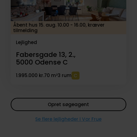
Åbent hus 15. aug. 10.00 - 16.00, kræver
tilmelding
Lejlighed
Fabersgade 13, 2.,
5000
Odense C
1.995.000 kr.
70 m²
3 rum
Opret søgeagent
Se flere lejligheder i Vor Frue