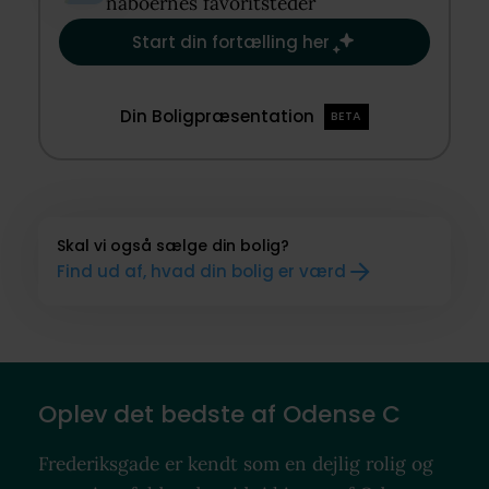
naboernes favoritsteder​
Start din fortælling her
Din Boligpræsentation
BETA
Skal vi også sælge din bolig?
Find ud af, hvad din bolig er værd
Oplev det bedste af Odense C
Frederiksgade er kendt som en dejlig rolig og