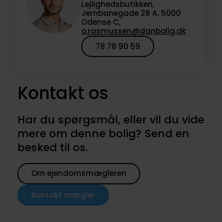
Lejlighedsbutikken,
Jernbanegade 28 A, 5000
Odense C,
o.rasmussen@danbolig.dk
78 78 90 59
Kontakt os
Har du spørgsmål, eller vil du vide
mere om denne bolig? Send en
besked til os.
Om ejendomsmægleren
Kontakt mægler