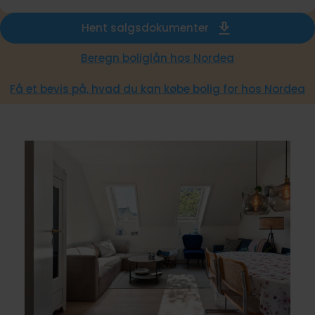
Hent salgsdokumenter
Beregn boliglån hos Nordea
Få et bevis på, hvad du kan købe bolig for hos Nordea