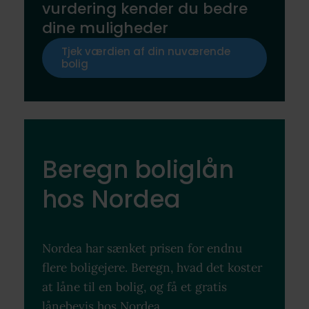
vurdering kender du bedre
dine muligheder
Tjek værdien af din nuværende
bolig
Beregn boliglån
hos Nordea
Nordea har sænket prisen for endnu
flere boligejere. Beregn, hvad det koster
at låne til en bolig, og få et gratis
lånebevis hos Nordea.