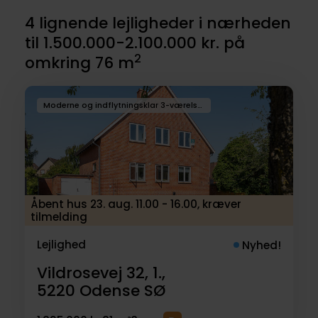
4 lignende lejligheder i nærheden
til 1.500.000-2.100.000 kr. på
2
omkring 76 m
Moderne og indflytningsklar 3-værelses lejlighed
Åbent hus 23. aug. 11.00 - 16.00, kræver
tilmelding
Lejlighed
Nyhed!
Vildrosevej 32, 1.,
5220
Odense SØ