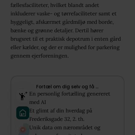
fællesfaciliteter, hvilket blandt andet
inkluderer vaske- og tørrefaciliteter samt et
hyggeligt, afskærmet gårdmiljø med borde,
bænke og grønne detaljer. Dertil hører
brugsret til et praktisk depotrum i enten gård
eller kælder, og der er mulighed for parkering
gennem ejerforeningen.
Fortæl om dig selv og få …​
En personlig fortælling genereret
med AI​
Et glimt af din hverdag på
Frederiksgade 32, 2. th.​
Unik data om nærområdet og