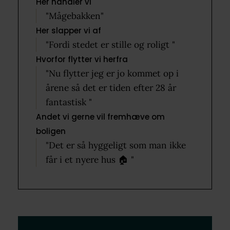
Her handler vi
"Mågebakken"
Her slapper vi af
"Fordi stedet er stille og roligt "
Hvorfor flytter vi herfra
"Nu flytter jeg er jo kommet op i
årene så det er tiden efter 28 år
fantastisk "
Andet vi gerne vil fremhæve om
boligen
"Det er så hyggeligt som man ikke
får i et nyere hus 🏠 "