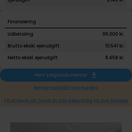
Finansiering
Udbetaling
95.000 kr.
Brutto ekskl. ejerudgift
10.541 kr.
Netto ekskl. ejerudgift
8.458 kr.
Hent salgsdokumenter
Beregn boliglån hos Nordea
Få et bevis på, hvad du kan købe bolig for hos Nordea