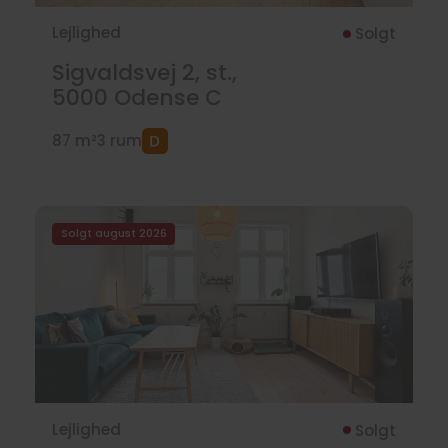
Lejlighed
Solgt
Sigvaldsvej 2, st.,
5000
Odense C
87 m²
3 rum
Solgt august 2026
Lejlighed
Solgt