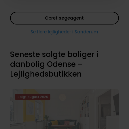
Opret søgeagent
Se flere lejligheder i Sanderum
Seneste solgte boliger i
danbolig Odense –
Lejlighedsbutikken
Solgt august 2026