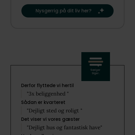
Nysgerrig på dit liv her?​
Derfor flyttede vi hertil
"3x beliggenhed "
Sådan er kvarteret
"Dejligt sted og roligt "
Det viser vi vores gæster
"Dejligt hus og fantastisk have"