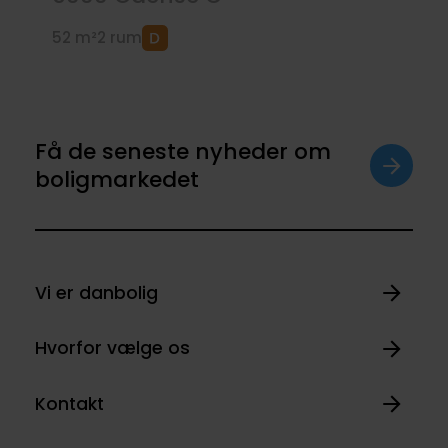
52 m²
2 rum
Få de seneste nyheder om
boligmarkedet
Vi er danbolig
Hvorfor vælge os
Kontakt