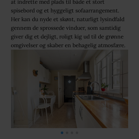
at indrette med plads til både et stort
spisebord og et hyggeligt sofaarrangement.
Her kan du nyde et skønt, naturligt lysindfald
gennem de sprossede vinduer, som samtidig
giver dig et dejligt, roligt kig ud til de grønne
omgivelser og skaber en behagelig atmosfære.