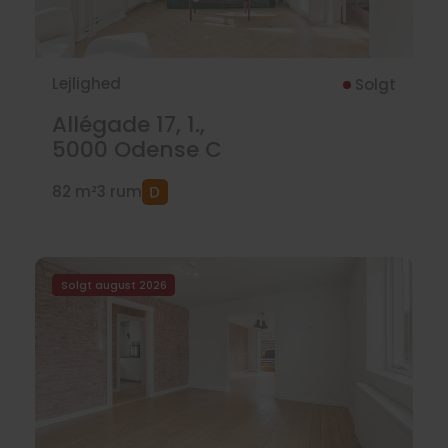
Lejlighed
Solgt
Allégade 17, 1.,
5000
Odense C
82 m²
3 rum
Solgt august 2026