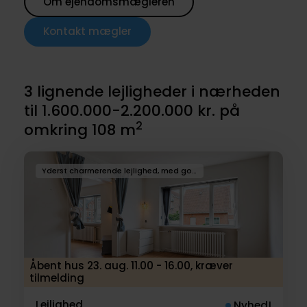
Om ejendomsmægleren
Kontakt mægler
3 lignende lejligheder i nærheden
til 1.600.000-2.200.000 kr. på
2
omkring 108 m
Yderst charmerende lejlighed, med god plads
Åbent hus 23. aug. 11.00 - 16.00, kræver
tilmelding
Lejlighed
Nyhed!