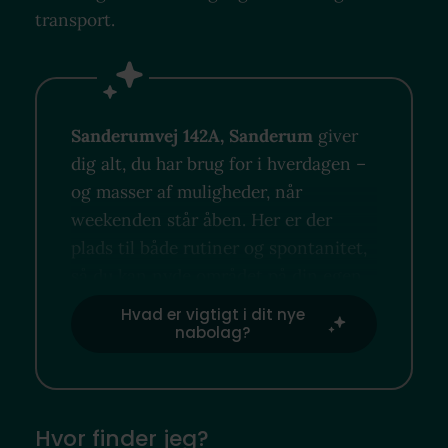
transport.
Sanderumvej 142A, Sanderum
giver
dig alt, du har brug for i hverdagen –
og masser af muligheder, når
weekenden står åben. Her er der
plads til både rutiner og spontanitet,
så du kan nyde området på din egen
måde.
Hvad er vigtigt i dit nye
nabolag?
Hvor finder jeg?