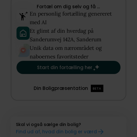
Fortæl om dig selv og få …​
En personlig fortælling genereret
med AI​
Et glimt af din hverdag på
Sanderumvej 142A, Sanderum​
Unik data om nærområdet og
naboernes favoritsteder​
Start din fortælling her
Din Boligpræsentation
BETA
Skal vi også sælge din bolig?
Find ud af, hvad din bolig er værd