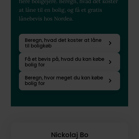
flere boligejere. Beregn, hvad det koster
at låne til en bolig, og få et gratis
lånebevis hos Nordea.
Beregn, hvad det koster at låne
til boligkøb
Få et bevis på, hvad du kan købe
bolig for
Beregn, hvor meget du kan købe
bolig for
Nickolaj Bo