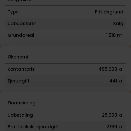
Type
Fritidsgrund
Udbudsform
Salg
Grundareal
1.518 m²
Økonomi
Kontantpris
495.000 kr.
Ejerudgift
441 kr.
Finansiering
Udbetaling
25.000 kr.
Brutto ekskl. ejerudgift
2.991 kr.