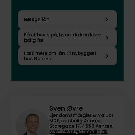
Beregn lån
Få et bevis på, hvad du kan købe
bolig for
Læs mere om lån til nybyggeri
hos Nordea
Sven Øvre
Ejendomsmægler & Valuar
MDE, danbolig Asnæs,
Storegade 17, 4550 Asnæs,
sven.oevre@danbolig.dk