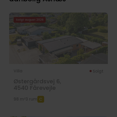
Solgt august 2026
Villa
Solgt
Østergårdsvej 6,
4540
Fårevejle
98 m²
3 rum