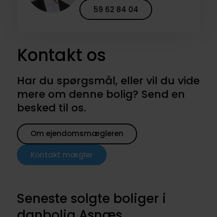
59 62 84 04
Kontakt os
Har du spørgsmål, eller vil du vide
mere om denne bolig? Send en
besked til os.
Om ejendomsmægleren
Kontakt mægler
Seneste solgte boliger i
danbolig Asnæs