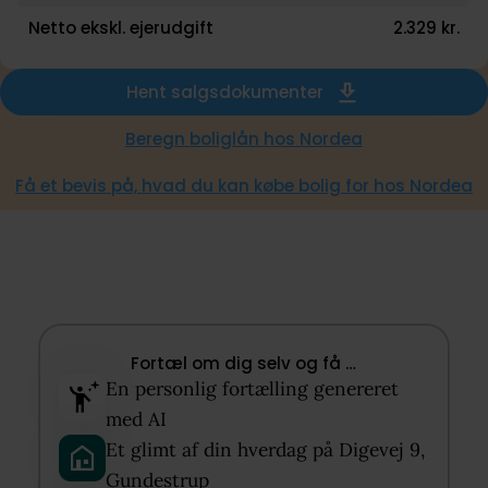
Netto ekskl. ejerudgift
2.329 kr.
Hent salgsdokumenter
Beregn boliglån hos Nordea
Få et bevis på, hvad du kan købe bolig for hos Nordea
Fortæl om dig selv og få …​
En personlig fortælling genereret
med AI​
Et glimt af din hverdag på Digevej 9,
Gundestrup​