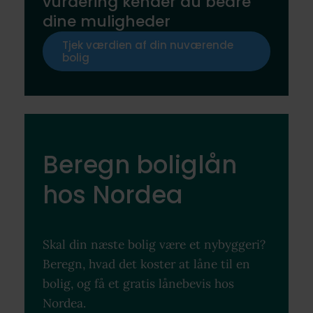
vurdering kender du bedre
dine muligheder
Tjek værdien af din nuværende
bolig
Beregn boliglån
hos Nordea
Skal din næste bolig være et nybyggeri?
Beregn, hvad det koster at låne til en
bolig, og få et gratis lånebevis hos
Nordea.