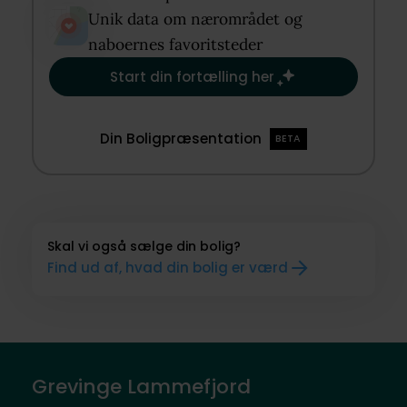
Unik data om nærområdet og
naboernes favoritsteder​
Start din fortælling her
Din Boligpræsentation
BETA
Skal vi også sælge din bolig?
Find ud af, hvad din bolig er værd
Grevinge Lammefjord