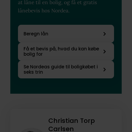
at låne til en bolig, og få et gratis
lånebevis hos Nordea.
Beregn lån
Få et bevis på, hvad du kan købe
bolig for
Se Nordeas guide til boligkøbet i
seks trin
Christian Torp
Carlsen