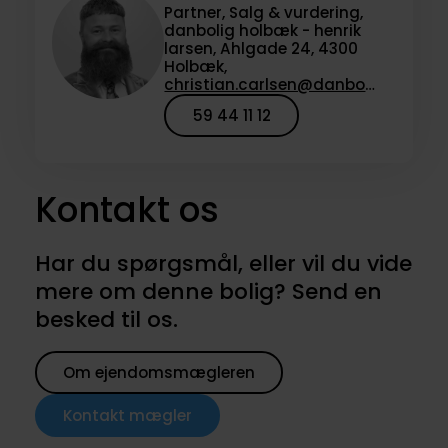
Partner, Salg & vurdering,
danbolig holbæk - henrik
larsen, Ahlgade 24, 4300
Holbæk,
christian.carlsen@danbolig.dk
59 44 11 12
Kontakt os
Har du spørgsmål, eller vil du vide
mere om denne bolig? Send en
besked til os.
Om ejendomsmægleren
Kontakt mægler