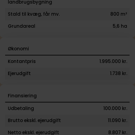
landbrugsbygning
Stald til kvæg, får mv.
800 m²
Grundareal
5,6 ha
Økonomi
Kontantpris
1.995.000 kr.
Ejerudgift
1.738 kr.
Finansiering
Udbetaling
100.000 kr.
Brutto ekskl. ejerudgift
11.090 kr.
Netto ekskl. ejerudgift
8.807 kr.