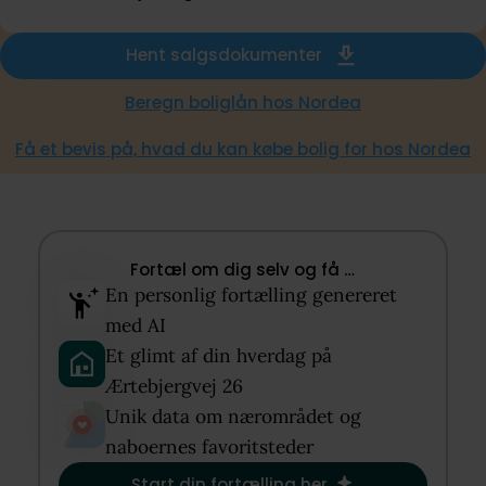
Hent salgsdokumenter
Beregn boliglån hos Nordea
Få et bevis på, hvad du kan købe bolig for hos Nordea
Fortæl om dig selv og få …​
En personlig fortælling genereret
med AI​
Et glimt af din hverdag på
Ærtebjergvej 26​
Unik data om nærområdet og
naboernes favoritsteder​
Start din fortælling her