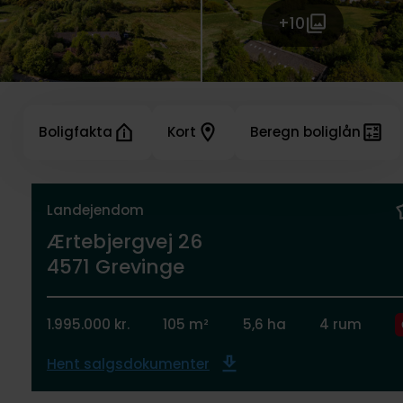
+10
Boligfakta
Kort
Beregn boliglån
Landejendom
Ærtebjergvej 26
4571 Grevinge
1.995.000 kr.
105 m²
5,6 ha
4 rum
Hent salgsdokumenter