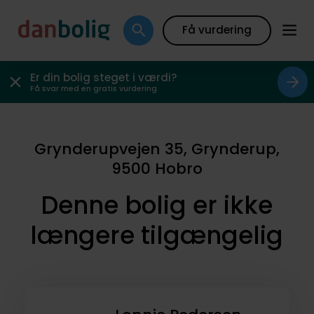
Få vurdering
Er din bolig steget i værdi?
Få svar med en gratis vurdering
Grynderupvejen 35, Grynderup,
9500 Hobro
Denne bolig er ikke
længere tilgængelig