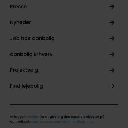
Presse
Nyheder
Job hos danbolig
danbolig Erhverv
Projektsalg
Find lejebolig
Vi bruger
cookies
for at give dig den bedste oplevelse på
danbolig.dk.
Læs vores cookie- og privatlivspolitik
.