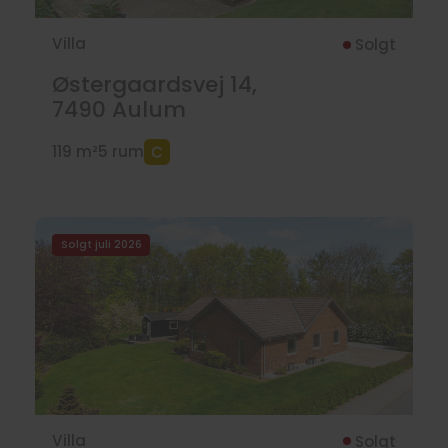
Villa
Solgt
Østergaardsvej 14,
7490
Aulum
119 m²
5 rum
Solgt juli 2026
Villa
Solgt