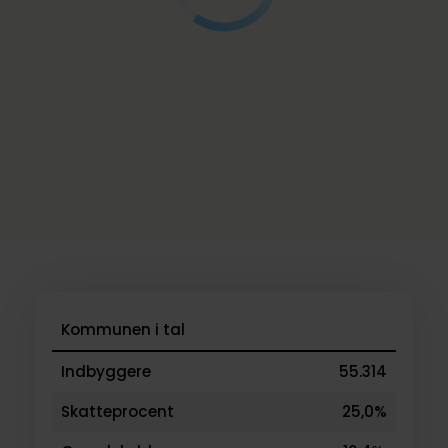
Kommunen i tal
Indbyggere
55.314
Skatteprocent
25,0%