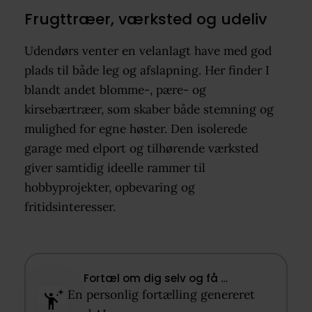
Frugttræer, værksted og udeliv
Udendørs venter en velanlagt have med god
plads til både leg og afslapning. Her finder I
blandt andet blomme-, pære- og
kirsebærtræer, som skaber både stemning og
mulighed for egne høster. Den isolerede
garage med elport og tilhørende værksted
giver samtidig ideelle rammer til
hobbyprojekter, opbevaring og
fritidsinteresser.
Fortæl om dig selv og få …​
En personlig fortælling genereret