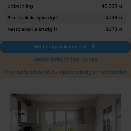
Udbetaling
40.000 kr.
Brutto ekskl. ejerudgift
4.196 kr.
Netto ekskl. ejerudgift
3.370 kr.
Hent salgsdokumenter
Beregn boliglån hos Nordea
Få et bevis på, hvad du kan købe bolig for hos Nordea