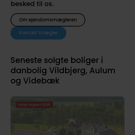
besked til os.
Om ejendomsmægleren
Kontakt mægler
Seneste solgte boliger i
danbolig Vildbjerg, Aulum
og Videbæk
Solgt august 2026