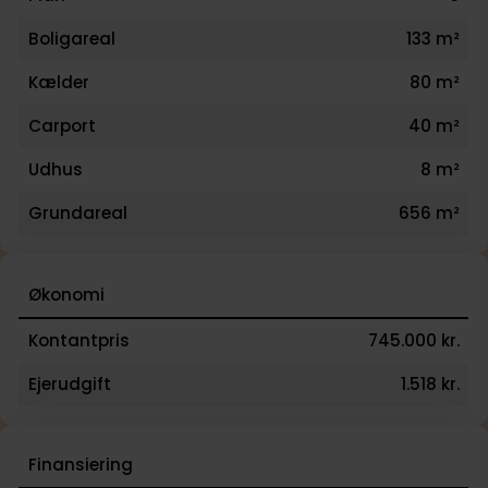
Boligareal
133 m²
Kælder
80 m²
Carport
40 m²
Udhus
8 m²
Grundareal
656 m²
Økonomi
Kontantpris
745.000 kr.
Ejerudgift
1.518 kr.
Finansiering