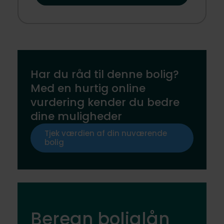
Har du råd til denne bolig?
Med en hurtig online
vurdering kender du bedre
dine muligheder
Tjek værdien af din nuværende
bolig
Beregn boliglån