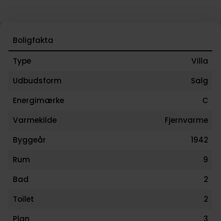
Boligfakta
Type
Villa
Udbudsform
Salg
Energimærke
C
Varmekilde
Fjernvarme
Byggeår
1942
Rum
9
Bad
2
Toilet
2
Plan
3