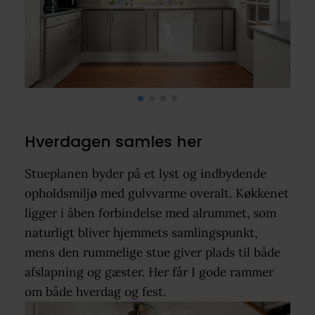
Hverdagen samles her
Stueplanen byder på et lyst og indbydende
opholdsmiljø med gulvvarme overalt. Køkkenet
ligger i åben forbindelse med alrummet, som
naturligt bliver hjemmets samlingspunkt,
mens den rummelige stue giver plads til både
afslapning og gæster. Her får I gode rammer
om både hverdag og fest.