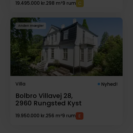
19.495.000 kr.
298 m²
9 rum
Anden mægler
Villa
Nyhed!
Bolbro Villavej 28,
2960
Rungsted Kyst
19.950.000 kr.
256 m²
9 rum