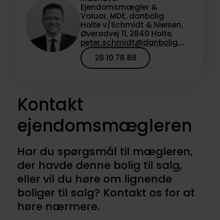
Ejendomsmægler &
Valuar, MDE, danbolig
Holte v/Schmidt & Nielsen,
Øverødvej 11, 2840 Holte,
peter.schmidt@danbolig.dk
28 10 78 88
Kontakt
ejendomsmægleren
Har du spørgsmål til mægleren,
der havde denne bolig til salg,
eller vil du høre om lignende
boliger til salg? Kontakt os for at
høre nærmere.