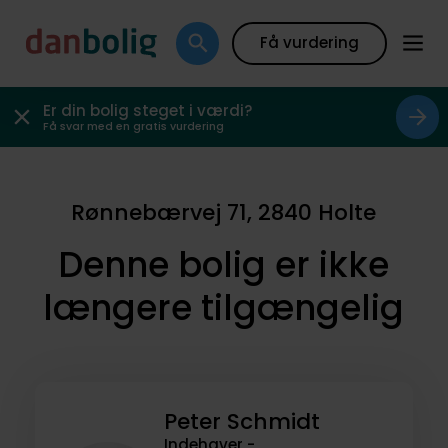
Få vurdering
Er din bolig steget i værdi?
Få svar med en gratis vurdering
Rønnebærvej 71, 2840 Holte
Denne bolig er ikke
længere tilgængelig
Peter Schmidt
Indehaver -