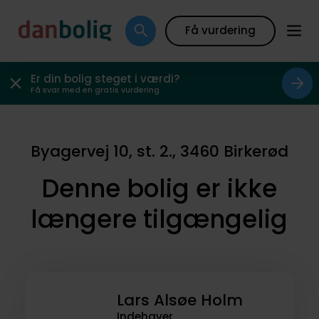
Få vurdering
Er din bolig steget i værdi?
Få svar med en gratis vurdering
Byagervej 10, st. 2., 3460 Birkerød
Denne bolig er ikke
længere tilgængelig
Lars Alsøe Holm
Indehaver,