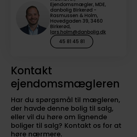
Ejendomsmægler, MDE,
danbolig Birkerød -
Rasmussen & Holm,
Hovedgaden 39, 3460
Birkerød,
lars.holm@danbolig.dk
45 81 45 81
Kontakt
ejendomsmægleren
Har du spørgsmål til mægleren,
der havde denne bolig til salg,
eller vil du høre om lignende
boliger til salg? Kontakt os for at
høre nærmere.