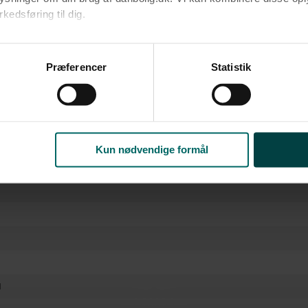
edsføring til dig.​
ke
u samtykke til alle formål. Du kan til enhver tid læse mere om 
at følge linket til vores
cookiepolitik
. Oplysninger om behandli
Præferencer
Statistik
litik
.
Kun nødvendige formål
l