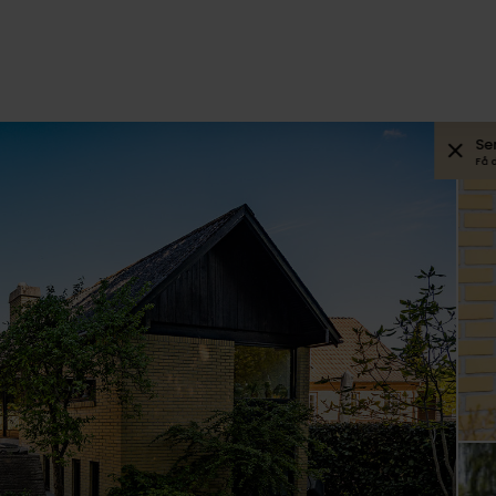
Se
Få 