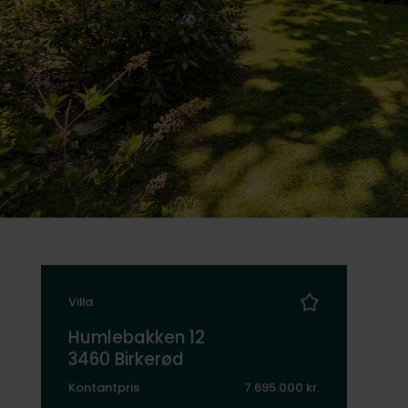
Villa
Humlebakken 12
3460 Birkerød
Kontantpris
7.695.000 kr.