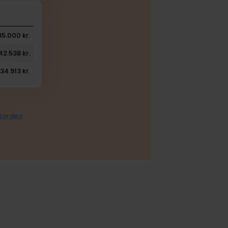
85.000 kr.
42.538 kr.
34.913 kr.
 Nordea