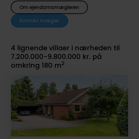
Om ejendomsmægleren
Kontakt mægler
4 lignende villaer i nærheden til
7.200.000-9.800.000 kr. på
2
omkring 180 m