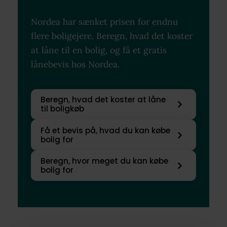
Nordea har sænket prisen for endnu
flere boligejere. Beregn, hvad det koster
at låne til en bolig, og få et gratis
lånebevis hos Nordea.
Beregn, hvad det koster at låne
til boligkøb
Få et bevis på, hvad du kan købe
bolig for
Beregn, hvor meget du kan købe
bolig for