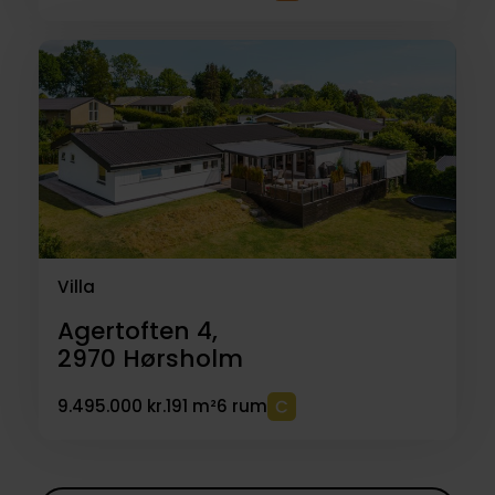
Villa
Agertoften 4,
2970
Hørsholm
9.495.000 kr.
191 m²
6 rum