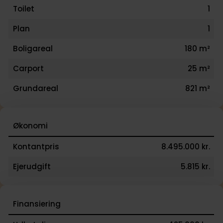
Toilet
1
Plan
1
Boligareal
180 m²
Carport
25 m²
Grundareal
821 m²
Økonomi
Kontantpris
8.495.000 kr.
Ejerudgift
5.815 kr.
Finansiering