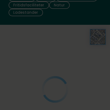
Fritidsfaciliteter
Natur
Ladestander
Luftfoto