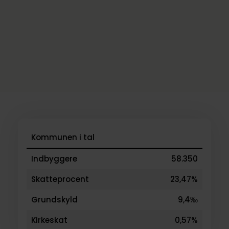
Kommunen i tal
Indbyggere
58.350
Skatteprocent
23,47%
Grundskyld
9,4‰
Kirkeskat
0,57%