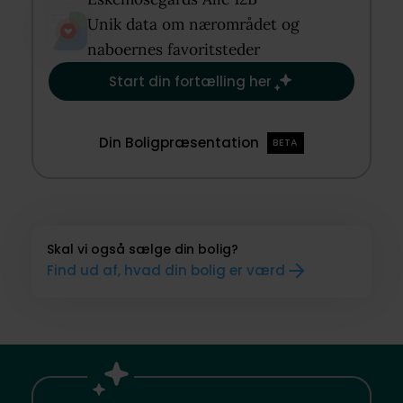
Unik data om nærområdet og
naboernes favoritsteder​
Start din fortælling her
Din Boligpræsentation
BETA
Skal vi også sælge din bolig?
Find ud af, hvad din bolig er værd