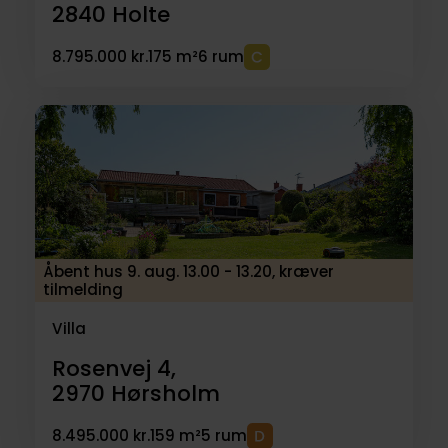
2840
Holte
8.795.000 kr.
175 m²
6 rum
Åbent hus 9. aug. 13.00 - 13.20, kræver
tilmelding
Villa
Rosenvej 4,
2970
Hørsholm
8.495.000 kr.
159 m²
5 rum