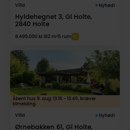
Villa
Nyhed!
Hyldehegnet 3, Gl Holte,
2840
Holte
8.495.000 kr.
162 m²
5 rum
Åbent hus 9. aug. 13.15 - 13.45, kræver
tilmelding
Villa
Nyhed!
Ørnebakken 61, Gl Holte,