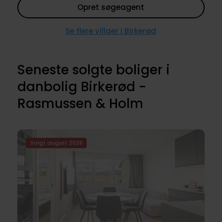
Opret søgeagent
Se flere villaer i Birkerød
Seneste solgte boliger i
danbolig Birkerød -
Rasmussen & Holm
Solgt august 2026