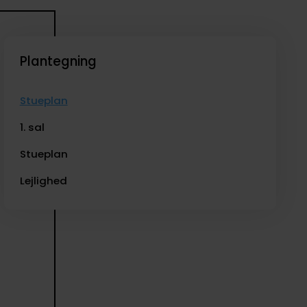
Plantegning
Stueplan
1. sal
Stueplan
Lejlighed