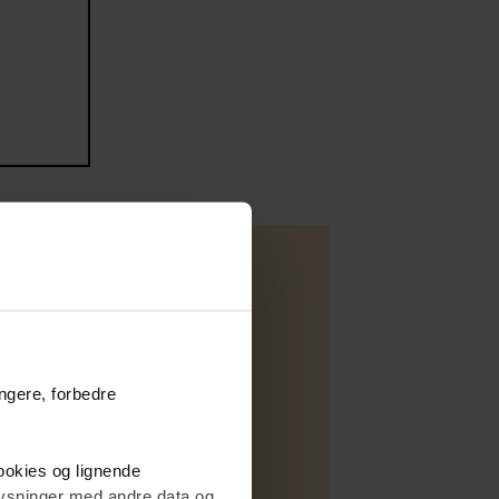
andejendom
ungere, forbedre
Salg
E
cookies og lignende
Træpillefyr
plysninger med andre data og