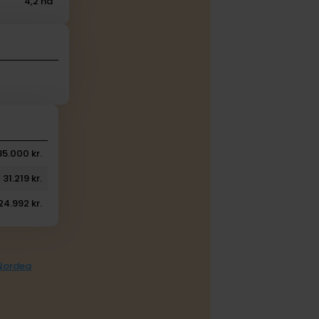
4,2 ha
85.000 kr.
31.219 kr.
24.992 kr.
 Nordea