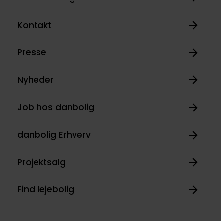
Kontakt
Presse
Nyheder
Job hos danbolig
danbolig Erhverv
Projektsalg
Find lejebolig