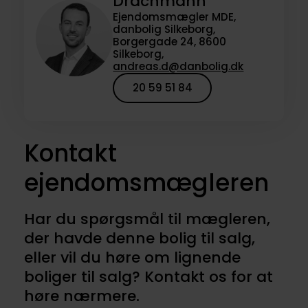
Drachmann
Ejendomsmægler MDE,
danbolig Silkeborg,
Borgergade 24, 8600
Silkeborg,
andreas.d@danbolig.dk
20 59 51 84
Kontakt
ejendomsmægleren
Har du spørgsmål til mægleren,
der havde denne bolig til salg,
eller vil du høre om lignende
boliger til salg? Kontakt os for at
høre nærmere.