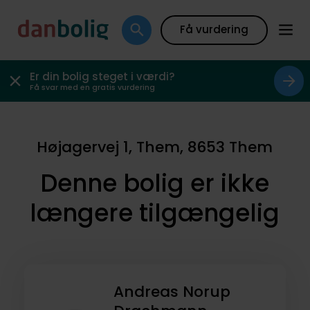
Få vurdering
Er din bolig steget i værdi?
Få svar med en gratis vurdering
Højagervej 1, Them, 8653 Them
Denne bolig er ikke
længere tilgængelig
Andreas Norup