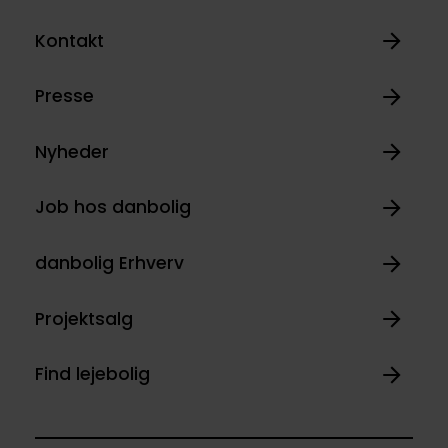
Kontakt
Presse
Nyheder
Job hos danbolig
danbolig Erhverv
Projektsalg
Find lejebolig