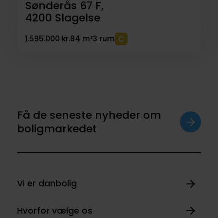
Sønderås 67 F,
4200
Slagelse
1.595.000 kr.
84 m²
3 rum
Få de seneste nyheder om
boligmarkedet
Vi er danbolig
Hvorfor vælge os