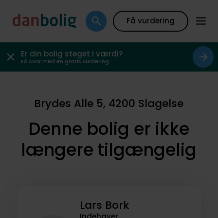
Få vurdering
Er din bolig steget i værdi?
Få svar med en gratis vurdering
Brydes Alle 5, 4200 Slagelse
Denne bolig er ikke
længere tilgængelig
Lars Bork
Indehaver,