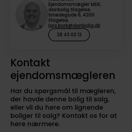
Ejendomsmægler MDE,
danbolig Slagelse,
Smedegade 6, 4200
Slagelse,
lars.bork@danbolig.dk
28 43 02 12
Kontakt
ejendomsmægleren
Har du spørgsmål til mægleren,
der havde denne bolig til salg,
eller vil du høre om lignende
boliger til salg? Kontakt os for at
høre nærmere.