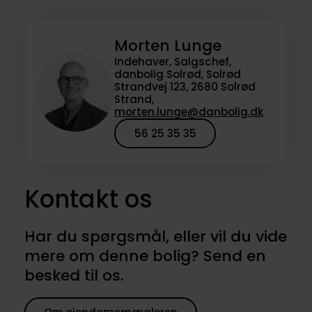
Morten Lunge
Indehaver, Salgschef,
danbolig Solrød, Solrød
Strandvej 123, 2680 Solrød
Strand,
morten.lunge@danbolig.dk
56 25 35 35
Kontakt os
Har du spørgsmål, eller vil du vide
mere om denne bolig? Send en
besked til os.