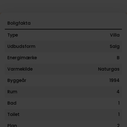
Boligfakta
Type
Villa
Udbudsform
Salg
Energimærke
B
Varmekilde
Naturgas
Byggeår
1994
Rum
4
Bad
1
Toilet
1
Plan
2