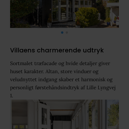
Villaens charmerende udtryk
Sortmalet træfacade og hvide detaljer giver
huset karakter. Altan, store vinduer og
veludnyttet indgang skaber et harmonisk og
personligt førstehåndsindtryk af Lille Lyngvej
1.