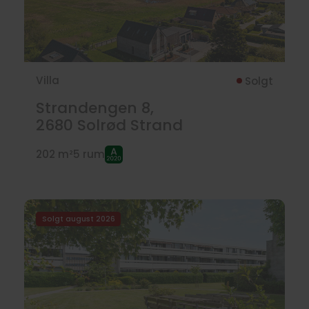
Villa
Solgt
Strandengen 8,
2680
Solrød Strand
202 m²
5 rum
Solgt august 2026