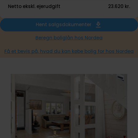
Netto ekskl. ejerudgift
23.620 kr.
Hent salgsdokumenter
Beregn boliglån hos Nordea
Få et bevis på, hvad du kan købe bolig for hos Nordea