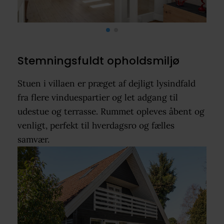
Stemningsfuldt opholdsmiljø
Stuen i villaen er præget af dejligt lysindfald
fra flere vinduespartier og let adgang til
udestue og terrasse. Rummet opleves åbent og
venligt, perfekt til hverdagsro og fælles
samvær.