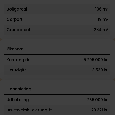
Boligareal
106 m²
Carport
19 m²
Grundareal
264 m²
Økonomi
Kontantpris
5.295.000 kr.
Ejerudgift
3.530 kr.
Finansiering
Udbetaling
265.000 kr.
Brutto ekskl. ejerudgift
29.321 kr.