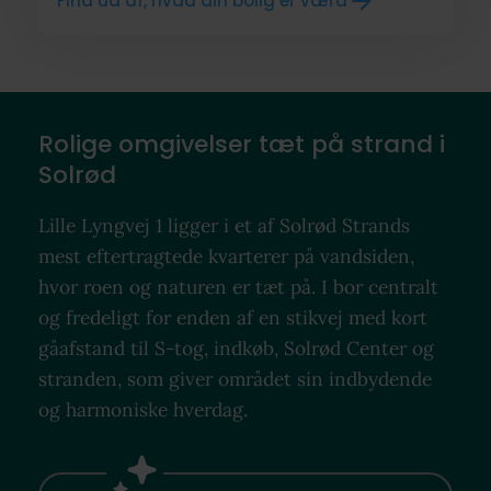
Find ud af, hvad din bolig er værd
Rolige omgivelser tæt på strand i
Solrød
Lille Lyngvej 1 ligger i et af Solrød Strands
mest eftertragtede kvarterer på vandsiden,
hvor roen og naturen er tæt på. I bor centralt
og fredeligt for enden af en stikvej med kort
gåafstand til S-tog, indkøb, Solrød Center og
stranden, som giver området sin indbydende
og harmoniske hverdag.