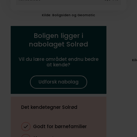
Kilde: Boligsiden og Geomatic
Boligen ligger i
nabolaget Solrød
Vil du lære området endnu bedre
Ki
at kende?
Udforsk nabolag
Det kendetegner Solrød
Godt for børnefamilier