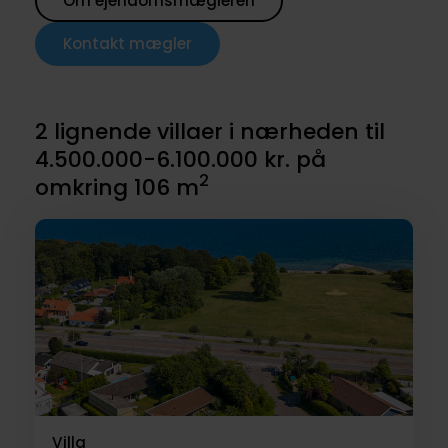
Om ejendomsmægleren
Kontakt mægler
2 lignende villaer i nærheden til
4.500.000-6.100.000 kr. på
2
omkring 106 m
Villa