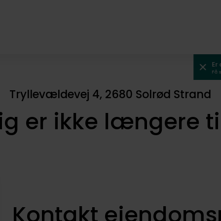
Er
Få 
Tryllevældevej 4, 2680 Solrød Strand
ig er ikke længere t
Kontakt ejendom