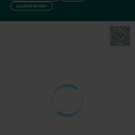
Ladestander
Luftfoto