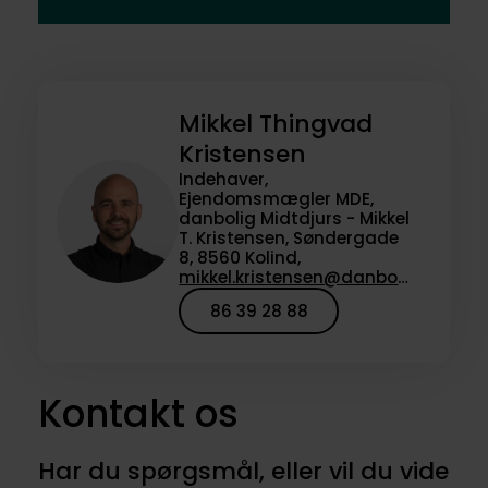
Mikkel Thingvad
Kristensen
Indehaver,
Ejendomsmægler MDE,
danbolig Midtdjurs - Mikkel
T. Kristensen, Søndergade
8, 8560 Kolind,
mikkel.kristensen@danbolig.dk
86 39 28 88
Kontakt os
Har du spørgsmål, eller vil du vide