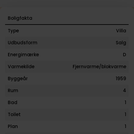
Boligfakta
Type
Villa
Udbudsform
Salg
Energimærke
D
Varmekilde
Fjernvarme/blokvarme
Byggeår
1959
Rum
4
Bad
1
Toilet
1
Plan
1