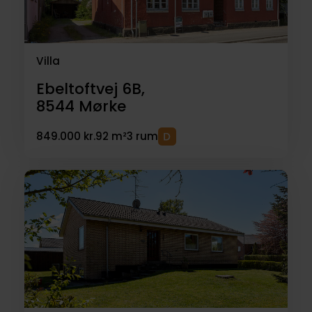
Villa
Ebeltoftvej 6B,
8544
Mørke
849.000 kr.
92 m²
3 rum