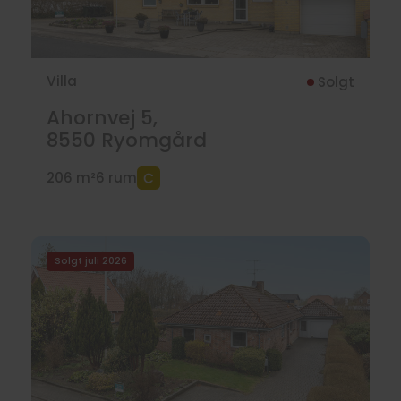
Villa
Solgt
Ahornvej 5,
8550
Ryomgård
206 m²
6 rum
Solgt juli 2026