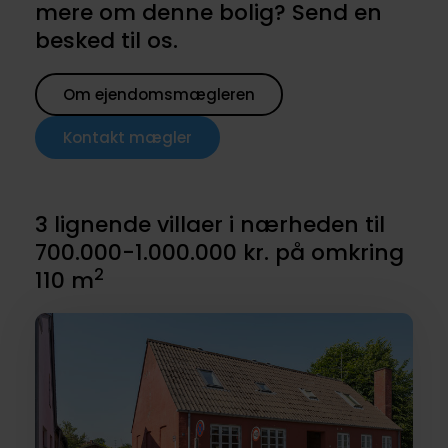
mere om denne bolig? Send en
besked til os.
Om ejendomsmægleren
Kontakt mægler
3 lignende villaer i nærheden til
700.000-1.000.000 kr. på omkring
2
110 m