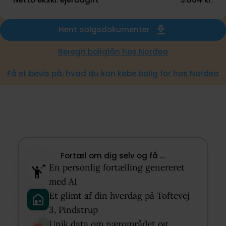
Hent salgsdokumenter
Beregn boliglån hos Nordea
Få et bevis på, hvad du kan købe bolig for hos Nordea
Fortæl om dig selv og få …​
En personlig fortælling genereret
med AI​
Et glimt af din hverdag på Toftevej
3, Pindstrup​
Unik data om nærområdet og