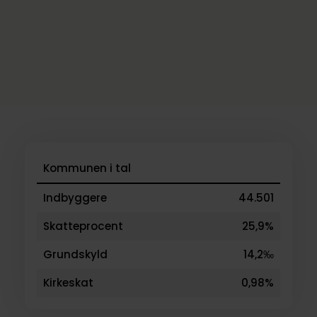
Kommunen i tal
Indbyggere
44.501
Skatteprocent
25,9%
Grundskyld
14,2‰
Kirkeskat
0,98%