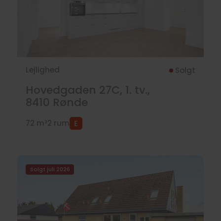
Lejlighed
Solgt
Hovedgaden 27C, 1. tv.,
8410
Rønde
72 m²
2 rum
Solgt juli 2026