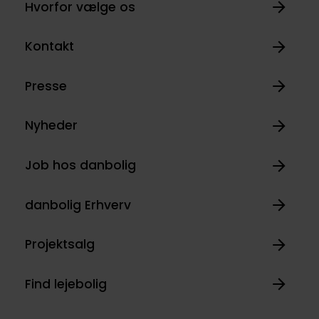
Hvorfor vælge os
Kontakt
Presse
Nyheder
Job hos danbolig
danbolig Erhverv
Projektsalg
Find lejebolig