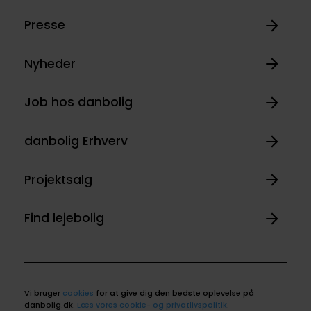
Presse
Nyheder
Job hos danbolig
danbolig Erhverv
Projektsalg
Find lejebolig
Vi bruger
cookies
for at give dig den bedste oplevelse på
danbolig.dk.
Læs vores cookie- og privatlivspolitik
.