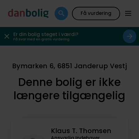
Få vurdering
Er din bolig steget i værdi?
Få svar med en gratis vurdering
Bymarken 6, 6851 Janderup Vestj
Denne bolig er ikke
længere tilgængelig
Klaus T. Thomsen
Ansvarlig Indehaver,