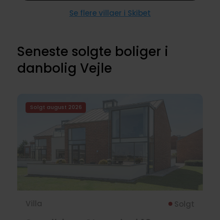
Se flere villaer i Skibet
Seneste solgte boliger i
danbolig Vejle
Solgt august 2026
Villa
Solgt