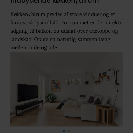
Indbydende køkken/alrum
Køkken/alrum prydes af store vinduer og et
fantastisk lysindfald. Fra rummet er der direkte
adgang til balkon og udsigt over trætoppe og
landskab. Oplev en naturlig sammenhæng
mellem inde og ude.