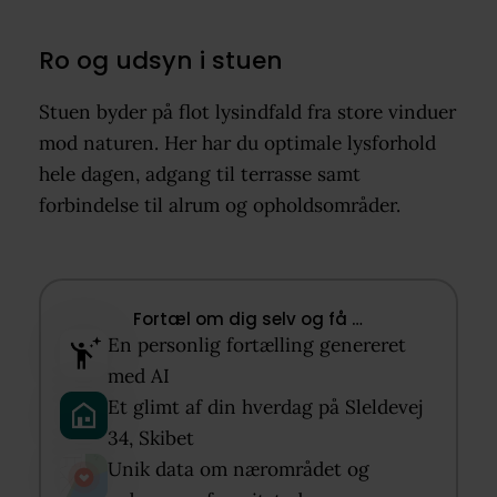
Ro og udsyn i stuen
Stuen byder på flot lysindfald fra store vinduer
mod naturen. Her har du optimale lysforhold
hele dagen, adgang til terrasse samt
forbindelse til alrum og opholdsområder.
Fortæl om dig selv og få …​
En personlig fortælling genereret
med AI​
Et glimt af din hverdag på Sleldevej
34, Skibet​
Unik data om nærområdet og