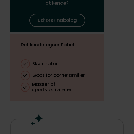
at kende?
Udforsk nabolag
Det kendetegner Skibet
Skøn natur
Godt for børnefamilier
Masser af
sportsaktiviteter