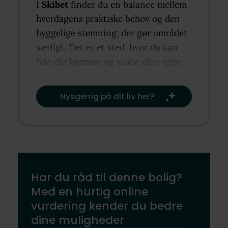
I
Skibet
finder du en balance mellem
hverdagens praktiske behov og den
hyggelige stemning, der gør området
særligt. Det er et sted, hvor du kan
føle dig hjemme og skabe dine egne
rutiner og traditioner.​
Nysgerrig på dit liv her?​
Har du råd til denne bolig?
Med en hurtig online
vurdering kender du bedre
dine muligheder