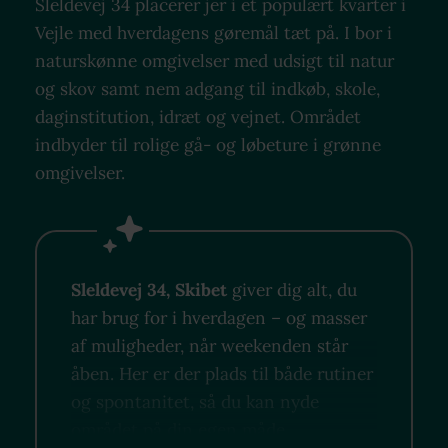
Sleldevej 34 placerer jer i et populært kvarter i
Vejle med hverdagens gøremål tæt på. I bor i
naturskønne omgivelser med udsigt til natur
og skov samt nem adgang til indkøb, skole,
daginstitution, idræt og vejnet. Området
indbyder til rolige gå- og løbeture i grønne
omgivelser.
Sleldevej 34, Skibet
giver dig alt, du
har brug for i hverdagen – og masser
af muligheder, når weekenden står
åben. Her er der plads til både rutiner
og spontanitet, så du kan nyde
området på din egen måde.