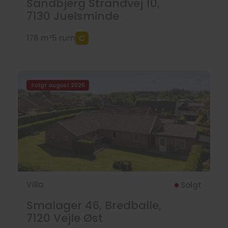
Sandbjerg Strandvej 10,
7130
Juelsminde
178 m²
5 rum
Solgt august 2026
Villa
Solgt
Smalager 46, Bredballe,
7120
Vejle Øst