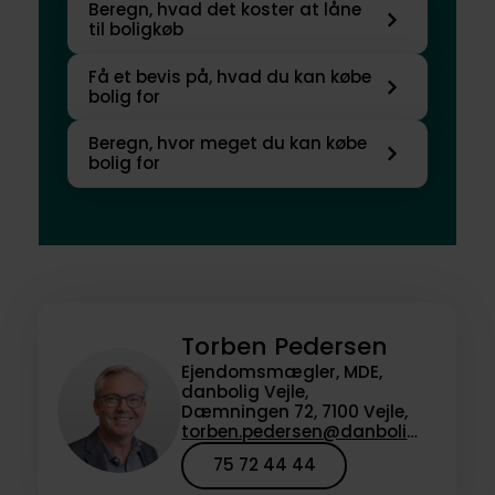
Beregn, hvad det koster at låne
til boligkøb
Få et bevis på, hvad du kan købe
bolig for
Beregn, hvor meget du kan købe
bolig for
Torben Pedersen
Ejendomsmægler, MDE,
danbolig Vejle,
Dæmningen 72, 7100 Vejle,
torben.pedersen@danbolig.dk
75 72 44 44