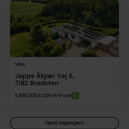
Villa
Jeppe Åkjær Vej 6,
7182
Bredsten
5.995.000 kr.
229 m²
9 rum
Opret søgeagent