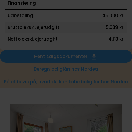
Finansiering
Udbetaling
45.000 kr.
Brutto ekskl. ejerudgift
5.039 kr.
Netto ekskl. ejerudgift
4.113 kr.
Hent salgsdokumenter
Beregn boliglån hos Nordea
Få et bevis på, hvad du kan købe bolig for hos Nordea