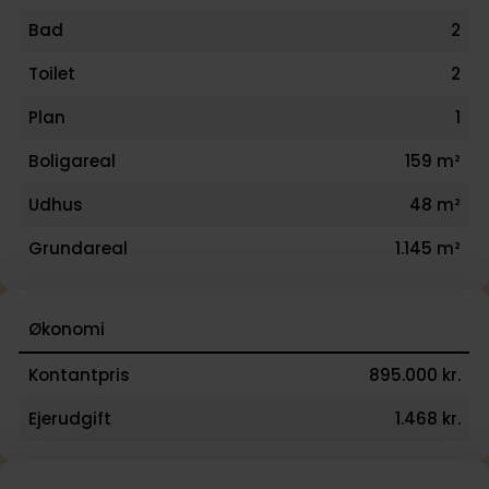
Bad
2
Toilet
2
Plan
1
Boligareal
159 m²
Udhus
48 m²
Grundareal
1.145 m²
Økonomi
Kontantpris
895.000 kr.
Ejerudgift
1.468 kr.