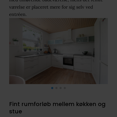
værelse er placeret mere for sig selv ved
entréen.
Fint rumforløb mellem køkken og
stue