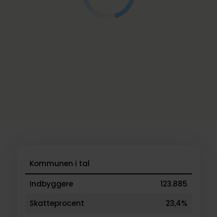
Kommunen i tal
Indbyggere
123.885
Skatteprocent
23,4%