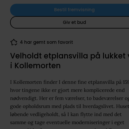
Bestil fremvisning
Giv et bud
4 har gemt som favorit
Velholdt etplansvilla på lukket 
i Kollemorten
I Kollemorten finder I denne fine etplansvilla på 15
hvor tingene ikke er gjort mere komplicerede end
nødvendigt. Her er fem værelser, to badeværelser o
gode opholdsrum med plads til hverdagslivet. Huset
løbende vedligeholdt, så I kan flytte ind med det
samme og tage eventuelle moderniseringer i eget