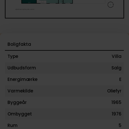
Boligfakta
Type
Villa
Udbudsform
Salg
Energimærke
E
Varmekilde
Oliefyr
Byggeår
1965
Ombygget
1976
Rum
5