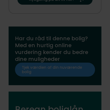
Har du råd til denne bolig?
Med en hurtig online
vurdering kender du bedre
dine muligheder
Tjek værdien af din nuværende
bolig
Beregn boliglån