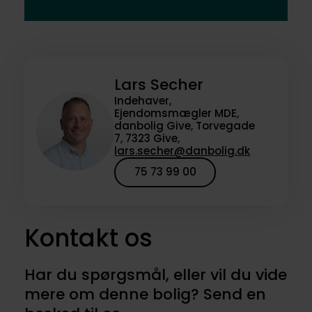
Lars Secher
Indehaver,
Ejendomsmægler MDE,
danbolig Give, Torvegade
7, 7323 Give,
lars.secher@danbolig.dk
75 73 99 00
Kontakt os
Har du spørgsmål, eller vil du vide
mere om denne bolig? Send en