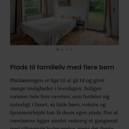
Plads til familieliv med flere børn
Planløsningen er lige til at gå til og giver
mange muligheder i hverdagen. Boligen
rummer hele fem værelser, som fordeler sig
naturligt i huset, så både børn, voksne og
hjemmearbejde kan få deres egen plads. Fire af
værelserne ligger samlet omkring et gangareal
med tilhørende badeværelse, mens det femte