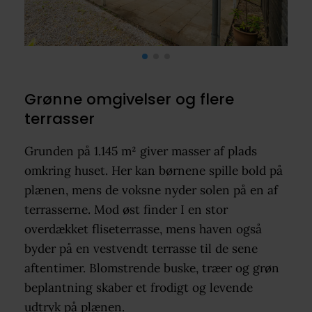
Grønne omgivelser og flere
terrasser
Grunden på 1.145 m² giver masser af plads
omkring huset. Her kan børnene spille bold på
plænen, mens de voksne nyder solen på en af
terrasserne. Mod øst finder I en stor
overdækket fliseterrasse, mens haven også
byder på en vestvendt terrasse til de sene
aftentimer. Blomstrende buske, træer og grøn
beplantning skaber et frodigt og levende
udtryk på plænen.