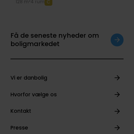
128 m²
4 rum
Få de seneste nyheder om
boligmarkedet
Vi er danbolig
Hvorfor vælge os
Kontakt
Presse