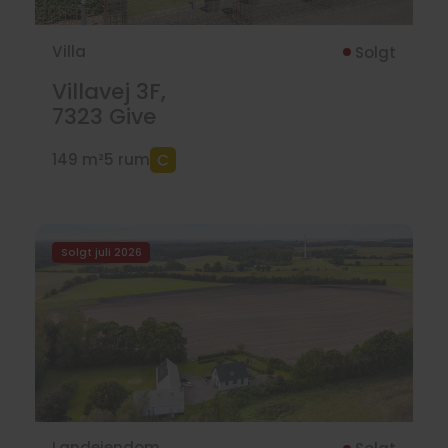
Villa
Solgt
Villavej 3F,
7323
Give
149 m²
5 rum
Solgt juli 2026
Landejendom