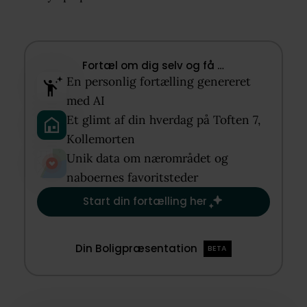
Fortæl om dig selv og få …​
En personlig fortælling genereret
med AI​
Et glimt af din hverdag på Toften 7,
Kollemorten​
Unik data om nærområdet og
naboernes favoritsteder​
Start din fortælling her
Din Boligpræsentation
BETA