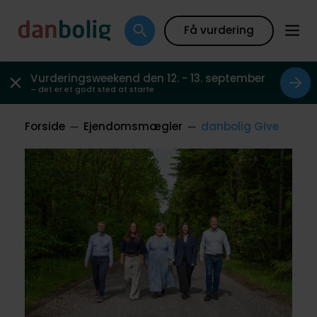
Få vurdering
Vurderingsweekend den 12. - 13. september
– det er et godt sted at starte
Forside
Ejendomsmægler
danbolig Give