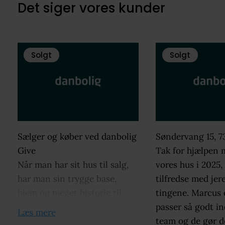
Det siger vores kunder
Solgt
Solgt
Sælger og køber ved danbolig
Søndervang 15, 7
Give
Tak for hjælpen 
Når man har sit hus til salg,
vores hus i 2025,
har man sin trygge base,
tilfredse med jere
hjem og meget historie til
tingene. Marcus 
salg. Der er meget på spil når
passer så godt ind
Læs mere
man åbner sit hjem og har
team og de gør 