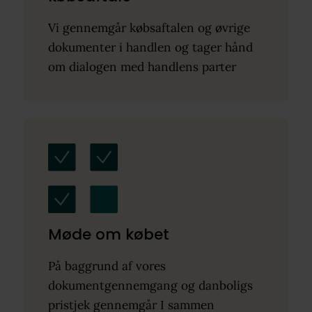
Vi gennemgår købsaftalen og øvrige
dokumenter i handlen og tager hånd
om dialogen med handlens parter
Møde om købet
På baggrund af vores
dokumentgennemgang og danboligs
pristjek gennemgår I sammen