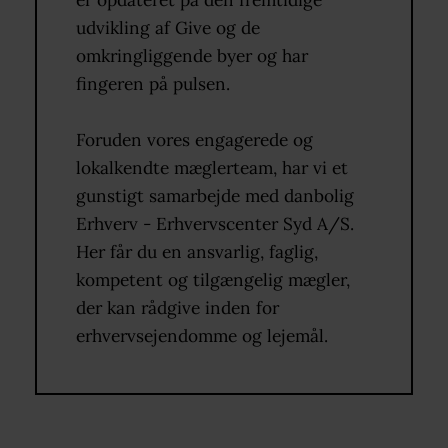
er opdateret på den fremtidige
udvikling af Give og de
omkringliggende byer og har
fingeren på pulsen.
Foruden vores engagerede og
lokalkendte mæglerteam, har vi et
gunstigt samarbejde med danbolig
Erhverv - Erhvervscenter Syd A/S.
Her får du en ansvarlig, faglig,
kompetent og tilgængelig mægler,
der kan rådgive inden for
erhvervsejendomme og lejemål.