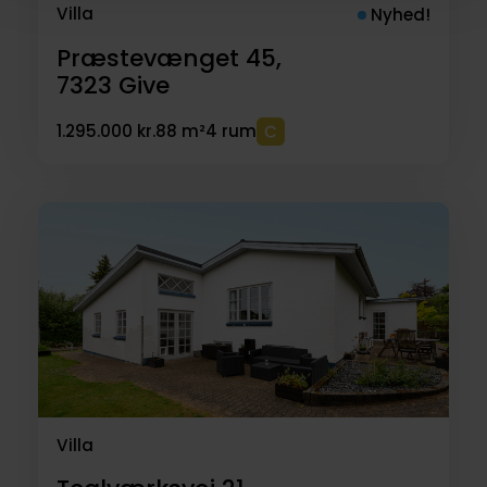
Villa
Nyhed!
Præstevænget 45,
7323
Give
1.295.000 kr.
88 m²
4 rum
Villa