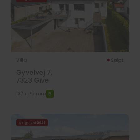
Villa
Solgt
Gyvelvej 7,
7323
Give
137 m²
5 rum
Solgt juni 2026