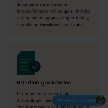
dokumenterne, eventuelle
fordele/ulemper ved boligen i forhold
til dine behov og ønsker og et forslag
til godkendelsesskrivelsen af købet
Handlen godkendes
Er der behov for eventuelle
forhandlinger med sælgers
Tal med os om din bolig
ejendomsmægler, kan danbolig hjælpe