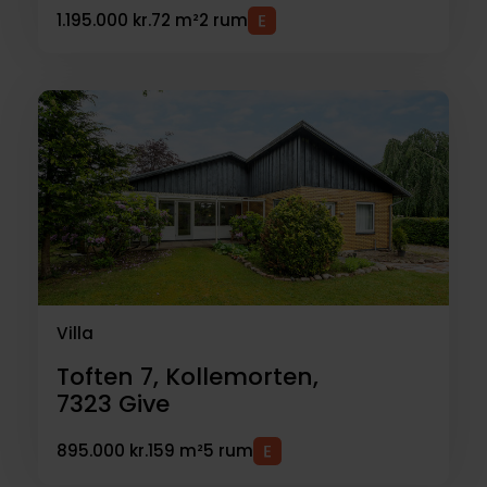
1.195.000 kr.
72 m²
2 rum
Villa
Toften 7, Kollemorten,
7323
Give
895.000 kr.
159 m²
5 rum