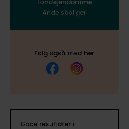
Landejendomme
Andelsboliger
Følg også med her
Facebook
Instagram
Gode resultater i