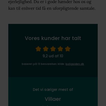
ejerlejlighed. Du er i gode hænder hos os og
kan til enhver tid få en uforpligtende samtale.
Vores kunder har talt
9,2 ud af 10
baseret på 13 besvarelser, kilde:
boligsiden.dk
Det vi sælger mest af
Villaer