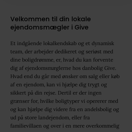
Velkommen til din lokale
ejendomsmægler i Give
Et indgående lokalkendskab og et dynamisk
team, der arbejder dedikeret og seriøst med
dine boligdrømme, er, hvad du kan forvente
dig af ejendomsmæglerne hos danbolig Give.
Hvad end du går med ønsker om salg eller køb
af en ejendom, kan vi hjælpe dig trygt og
sikkert på din rejse. Dertil er der ingen
grænser for, hvilke boligtyper vi opererer med
og kan hjælpe dig videre fra en andelsbolig og
ud på store landejendom, eller fra
familievillaen og over i en mere overkommelig