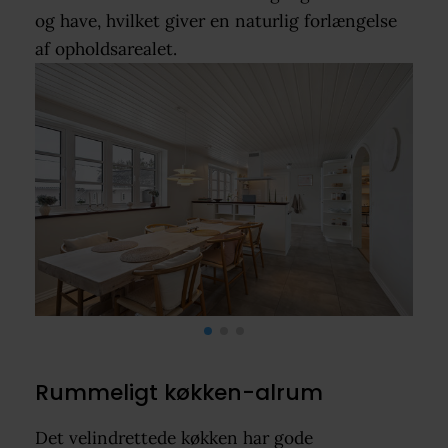
og have, hvilket giver en naturlig forlængelse
af opholdsarealet.
Rummeligt køkken-alrum
Det velindrettede køkken har gode