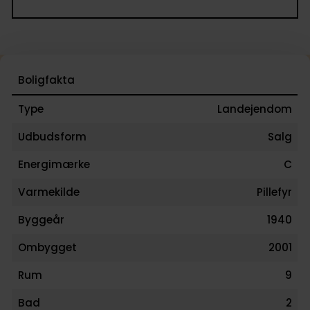
Boligfakta
Type
Landejendom
Udbudsform
Salg
Energimærke
C
Varmekilde
Pillefyr
Byggeår
1940
Ombygget
2001
Rum
9
Bad
2