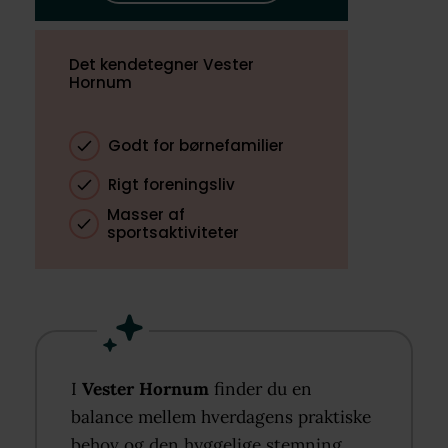
Det kendetegner Vester
Hornum
Godt for børnefamilier
Rigt foreningsliv
Masser af
sportsaktiviteter
I
Vester Hornum
finder du en
balance mellem hverdagens praktiske
behov og den hyggelige stemning,