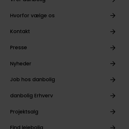
Hvorfor vælge os
Kontakt
Presse
Nyheder
Job hos danbolig
danbolig Erhverv
Projektsalg
Find lejebolig