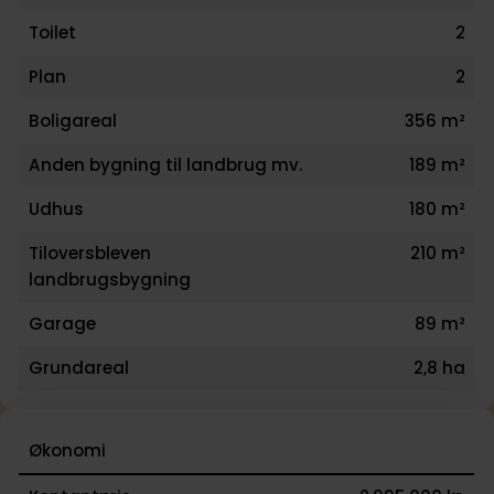
Toilet
2
Plan
2
Boligareal
356 m²
Anden bygning til landbrug mv.
189 m²
Udhus
180 m²
Tiloversbleven
210 m²
landbrugsbygning
Garage
89 m²
Grundareal
2,8 ha
Økonomi