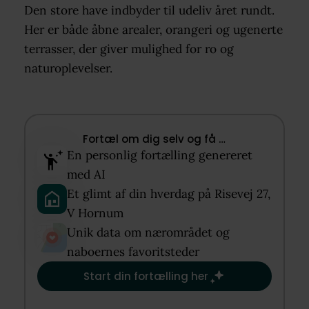
Den store have indbyder til udeliv året rundt.
Her er både åbne arealer, orangeri og ugenerte
terrasser, der giver mulighed for ro og
naturoplevelser.
Fortæl om dig selv og få …​
En personlig fortælling genereret
med AI​
Et glimt af din hverdag på Risevej 27,
V Hornum​
Unik data om nærområdet og
naboernes favoritsteder​
Start din fortælling her