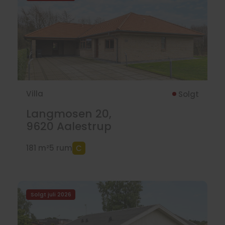
Villa
Solgt
Langmosen 20,
9620
Aalestrup
181 m²
5 rum
Solgt juli 2026