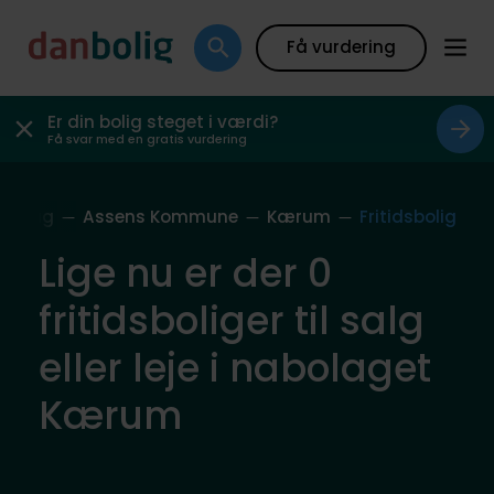
Få vurdering
Er din bolig steget i værdi?
Få svar med en gratis vurdering
abolag
Assens Kommune
Kærum
Fritidsbolig
Lige nu er der 0
fritidsboliger til salg
eller leje i nabolaget
Kærum