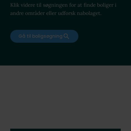
Klik videre til søgningen for at finde boliger i
andre områder eller udforsk nabolaget.
Gå til boligsøgning