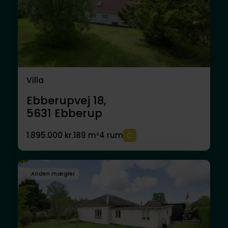
Villa
Ebberupvej 18,
5631
Ebberup
1.895.000 kr.
189 m²
4 rum
Anden mægler