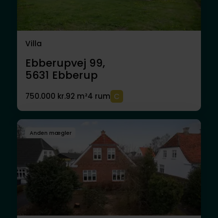
Villa
Ebberupvej 99,
5631
Ebberup
750.000 kr.
92 m²
4 rum
Anden mægler