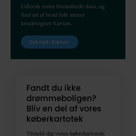
Udforsk vores finmaskede data, og
find ud af hvad folk mener
kendetegner Kærum.
Dyk ned i Kærum
Fandt du ikke
drømmeboligen?
Bliv en del af vores
køberkartotek
Tilmeld dig vores køberkartotek.