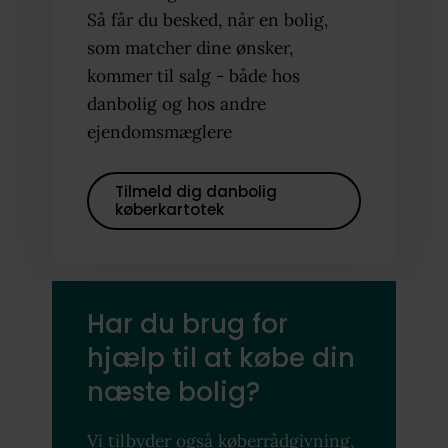
Så får du besked, når en bolig,
som matcher dine ønsker,
kommer til salg - både hos
danbolig og hos andre
ejendomsmæglere
Tilmeld dig danbolig
køberkartotek
Har du brug for
hjælp til at købe din
næste bolig?
Vi tilbyder også køberrådgivning,