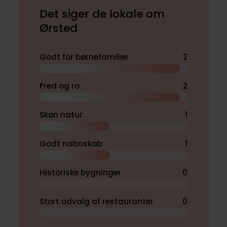
Det siger de lokale om
Ørsted
Godt for børnefamilier
2
Fred og ro
2
Skøn natur
1
Godt naboskab
1
Historiske bygninger
0
Stort udvalg af restauranter
0