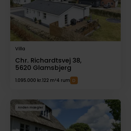
Villa
Chr. Richardtsvej 38,
5620
Glamsbjerg
1.095.000 kr.
122 m²
4 rum
Anden mægler