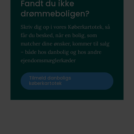
Fandt du ikke
drømmeboligen?
Skriv dig op i vores Køberkartotek, så
får du besked, når en bolig, som
matcher dine ønsker, kommer til salg
– både hos danbolig og hos andre
ejendomsmæglerkæder
Tilmeld danboligs
køberkartotek