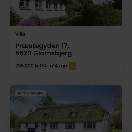
Villa
Præstegyden 17,
5620
Glamsbjerg
795.000 kr.
134 m²
4 rum
Anden mægler