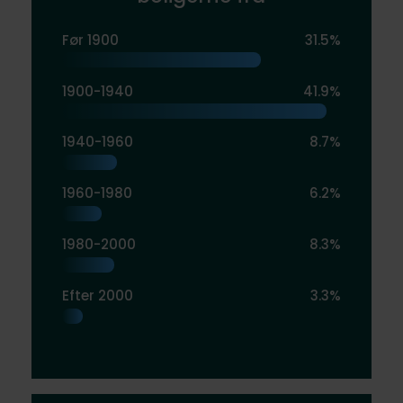
Før 1900
31.5%
1900-1940
41.9%
1940-1960
8.7%
1960-1980
6.2%
1980-2000
8.3%
Efter 2000
3.3%