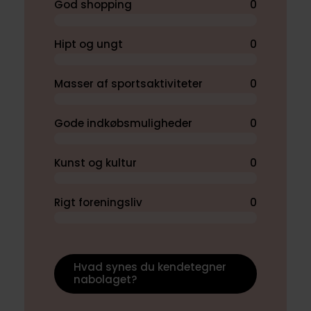
God shopping
0
Hipt og ungt
0
Masser af sportsaktiviteter
0
Gode indkøbsmuligheder
0
Kunst og kultur
0
Rigt foreningsliv
0
Hvad synes du kendetegner
nabolaget?