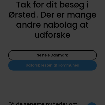
Tak for dit besøg i
Ørsted. Der er mange
andre nabolag at
udforske
Se hele Danmark
Udforsk resten af kommunen
Få de seneste nyheder om