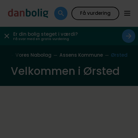
Få vurdering
Er din bolig steget i værdi?
Få svar med en gratis vurdering
ide
Vores Nabolag
Assens Kommune
Ørsted
Velkommen i Ørsted