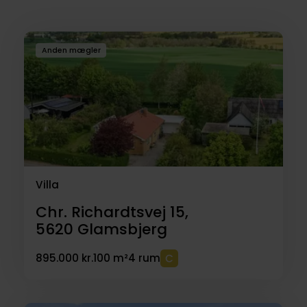
Anden mægler
Villa
Chr. Richardtsvej 15,
5620
Glamsbjerg
895.000 kr.
100 m²
4 rum