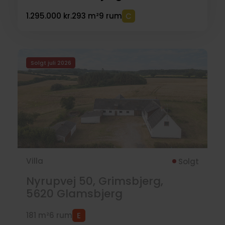
1.295.000 kr.
293 m²
9 rum
Solgt juli 2026
Villa
Solgt
Nyrupvej 50, Grimsbjerg,
5620
Glamsbjerg
181 m²
6 rum