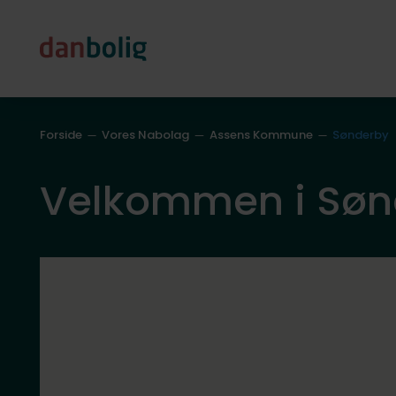
Forside
Vores Nabolag
Assens Kommune
Sønderby
Velkommen i Søn