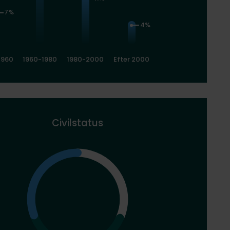
7%
4%
1960
1960-1980
1980-2000
Efter 2000
Civilstatus