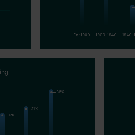
Før 1900
1900-1940
1940-
ing
36%
21%
19%