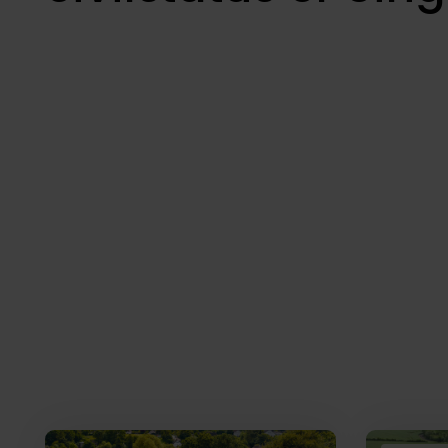
Boliger