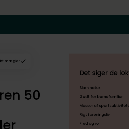
kt mægler
Det siger de l
Skøn natur
ren 50
Godt for børnefamilier
Masser af sportsaktivitet
Rigt foreningsliv
ler
Fred og ro