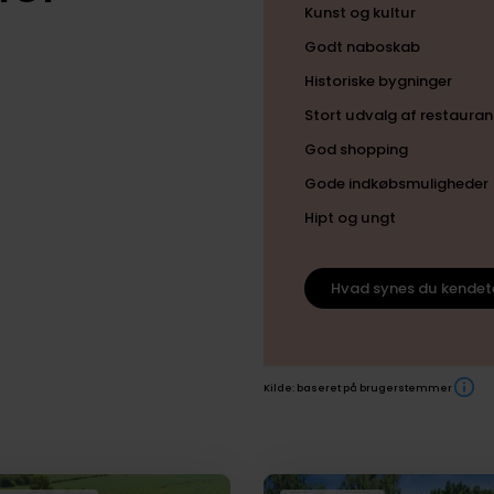
Kunst og kultur
Godt naboskab
Historiske bygninger
Stort udvalg af restauran
God shopping
Gode indkøbsmuligheder
Hipt og ungt
Hvad synes du kendet
Kilde: baseret på brugerstemmer