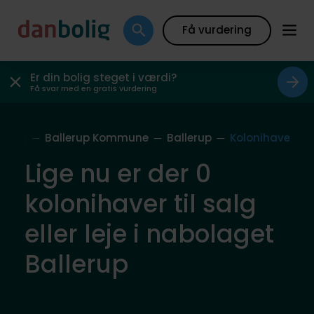
Få vurdering
Er din bolig steget i værdi?
Få svar med en gratis vurdering
bolag
Ballerup Kommune
Ballerup
Kolonihave
Lige nu er der 0
kolonihaver til salg
eller leje i nabolaget
Ballerup