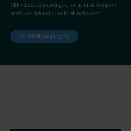
Klik videre til søgningen for at finde boliger i
andre områder eller udforsk nabolaget.
Gå til boligsøgning