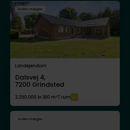
Anden mægler
Landejendom
Dalsvej 4,
7200
Grindsted
2.290.000 kr.
180 m²
7 rum
Anden mægler