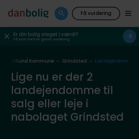
Få vurdering
Er din bolig steget i værdi?
Få svar med en gratis vurdering
ag
Billund Kommune
Grindsted
Landejendom
Lige nu er der 2
landejendomme til
salg eller leje i
nabolaget Grindsted