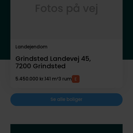
Landejendom
Grindsted Landevej 45,
7200
Grindsted
5.450.000 kr.
141 m²
3 rum
Se alle boliger