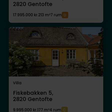
2820
Gentofte
17.995.000 kr.
213 m²
7 rum
Villa
Fiskebakken 5,
2820
Gentofte
9.995.000 kr.
177 m²
4 rum