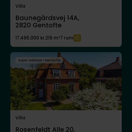
Villa
Baunegårdsvej 14A,
2820
Gentofte
17.495.000 kr.
219 m²
7 rum
Super adresse i Gentofte
Villa
Rosenfeldt Alle 20,