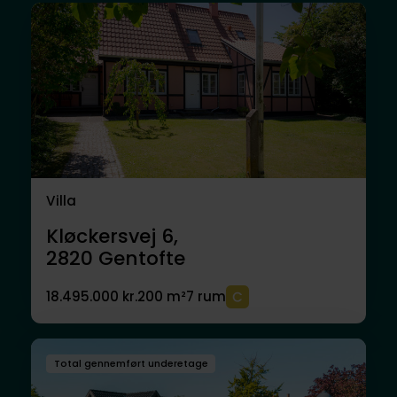
Villa
Kløckersvej 6,
2820
Gentofte
18.495.000 kr.
200 m²
7 rum
Total gennemført underetage