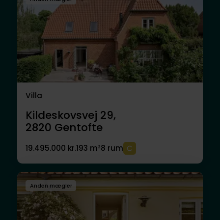
Villa
Kildeskovsvej 29,
2820
Gentofte
19.495.000 kr.
193 m²
8 rum
Anden mægler