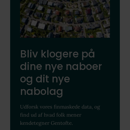
Bliv klogere på
dine nye naboer
og dit nye
nabolag
Udforsk vores finmaskede data, og
find ud af hvad folk mener
kendetegner Gentofte.