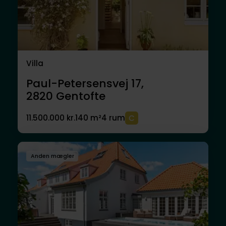
Villa
Paul-Petersensvej 17,
2820
Gentofte
11.500.000 kr.
140 m²
4 rum
Anden mægler