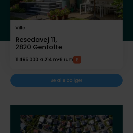
Villa
Resedavej 11,
2820
Gentofte
11.495.000 kr.
214 m²
6 rum
Se alle boliger