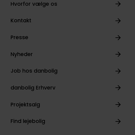
Hvorfor vælge os
Kontakt
Presse
Nyheder
Job hos danbolig
danbolig Erhverv
Projektsalg
Find lejebolig