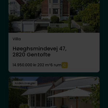
Villa
Høeghsmindevej 47,
2820
Gentofte
14.950.000 kr.
202 m²
6 rum
Anden mægler