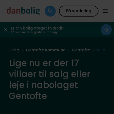
Få vurdering
Er din bolig steget i værdi?
Få svar med en gratis vurdering
s Nabolag
Gentofte Kommune
Gentofte
Villa
Lige nu er der 17
villaer til salg eller
leje i nabolaget
Gentofte