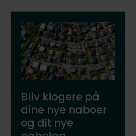
Bliv klogere på
dine nye naboer
og dit nye
nabolag