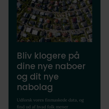
Bliv klogere på
dine nye naboer
og dit nye
nabolag
Udforsk vores finmaskede data, og
find ud af hvad folk mener