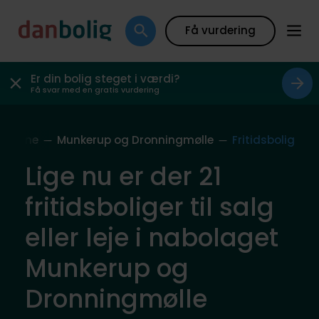
Få vurdering
Er din bolig steget i værdi?
Få svar med en gratis vurdering
ommune
Munkerup og Dronningmølle
Fritidsbolig
Lige nu er der 21
fritidsboliger til salg
eller leje i nabolaget
Munkerup og
Dronningmølle