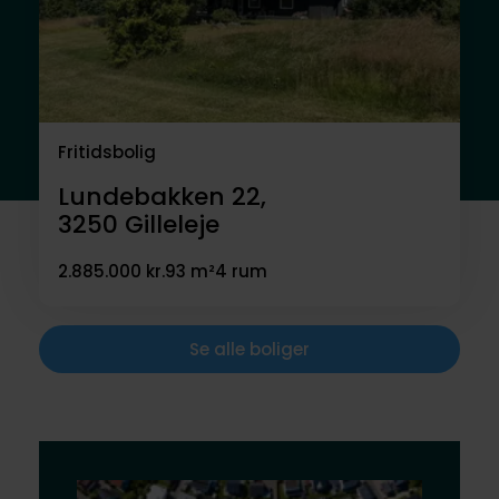
Fritidsbolig
Lundebakken 22,
3250
Gilleleje
2.885.000 kr.
93 m²
4 rum
Se alle boliger