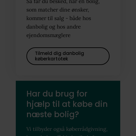
Så får du besked, når en bolig,
som matcher dine ønsker,
kommer til salg - både hos
danbolig og hos andre
ejendomsmæglere
Tilmeld dig danbolig
køberkartotek
Har du brug for
hjælp til at købe din
næste bolig?
Vi tilbyder også køberrådgivning,