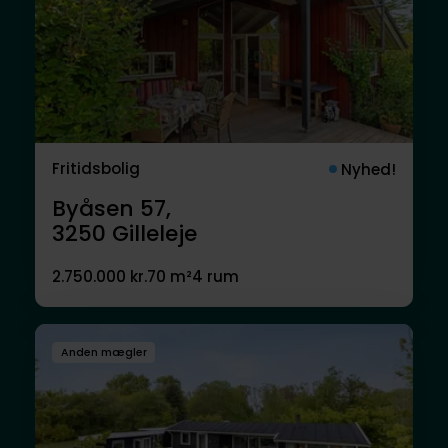
Fritidsbolig
Nyhed!
Byåsen 57,
3250
Gilleleje
2.750.000 kr.
70 m²
4 rum
Anden mægler