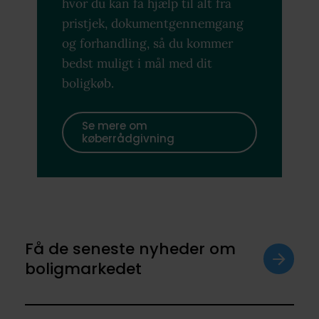
hvor du kan få hjælp til alt fra
pristjek, dokumentgennemgang
og forhandling, så du kommer
bedst muligt i mål med dit
boligkøb.
Se mere om
køberrådgivning
Få de seneste nyheder om
boligmarkedet