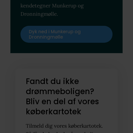
kendetegner Munkerup og
Dronningmølle.
Dyk ned i Munkerup og
Dronningmølle
Fandt du ikke
drømmeboligen?
Bliv en del af vores
køberkartotek
Tilmeld dig vores køberkartotek.