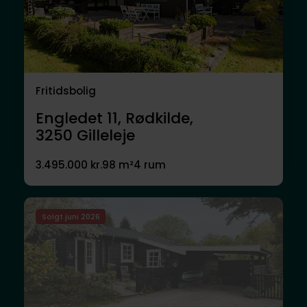
Fritidsbolig
Engledet 11, Rødkilde,
3250
Gilleleje
3.495.000 kr.
98 m²
4 rum
Solgt juni 2026