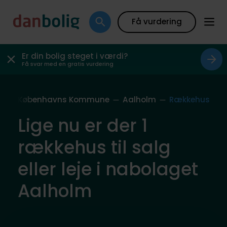
Få vurdering
Er din bolig steget i værdi?
Få svar med en gratis vurdering
g
Københavns Kommune
Aalholm
Rækkehus
Lige nu er der 1
rækkehus til salg
eller leje i nabolaget
Aalholm