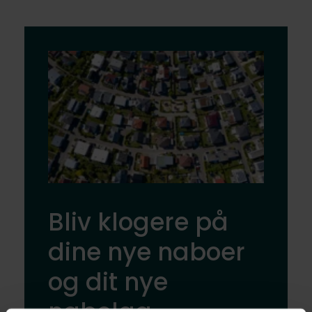
Bliv klogere på
dine nye naboer
og dit nye
nabolag