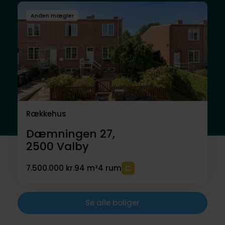
Anden mægler
Rækkehus
Dæmningen 27,
2500
Valby
7.500.000 kr.
94 m²
4 rum
Se alle boliger