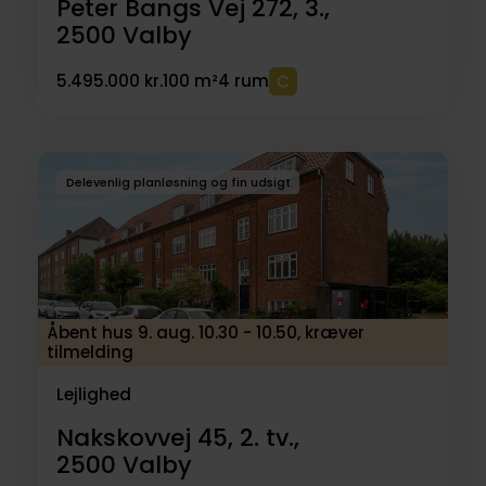
Peter Bangs Vej 272, 3.,
2500
Valby
5.495.000 kr.
100 m²
4 rum
Delevenlig planløsning og fin udsigt
Åbent hus 9. aug. 10.30 - 10.50, kræver
tilmelding
Lejlighed
Nakskovvej 45, 2. tv.,
2500
Valby