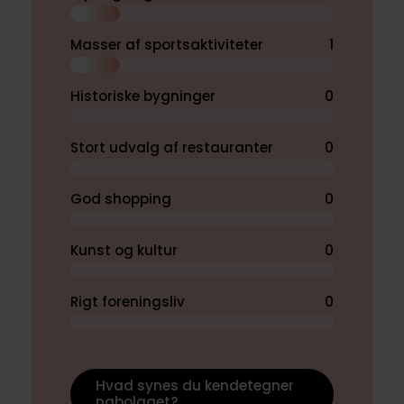
Masser af sportsaktiviteter
1
Historiske bygninger
0
Stort udvalg af restauranter
0
God shopping
0
Kunst og kultur
0
Rigt foreningsliv
0
Hvad synes du kendetegner
nabolaget?