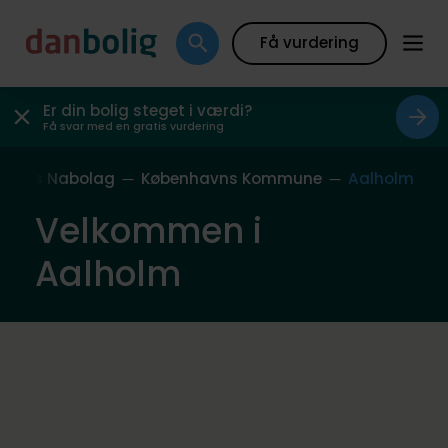
Få vurdering
Er din bolig steget i værdi?
Få svar med en gratis vurdering
Vores Nabolag
Københavns Kommune
Aalholm
Velkommen i
Aalholm