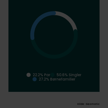
22.2% Par
50.6% Singler
27.2% Børnefamilier
Kilde: Geomatic