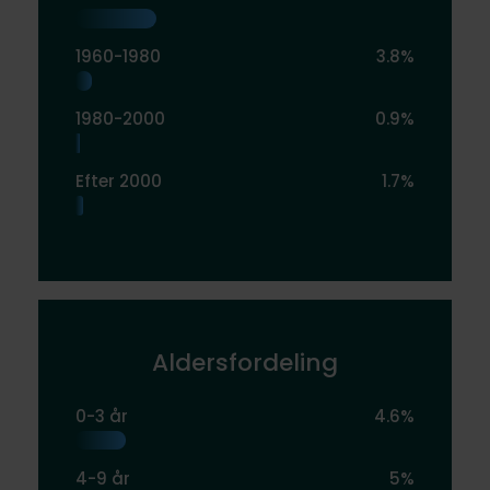
1960-1980
3.8%
1980-2000
0.9%
Efter 2000
1.7%
Aldersfordeling
0-3 år
4.6%
4-9 år
5%