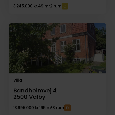
3.245.000 kr.
49 m²
2 rum
Villa
Bandholmvej 4,
2500
Valby
13.995.000 kr.
195 m²
8 rum