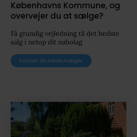
Københavns Kommune, og
overvejer du at sælge?
Få grundig vejledning til det bedste
salg i netop dit nabolag
Kontakt din lokale mægler