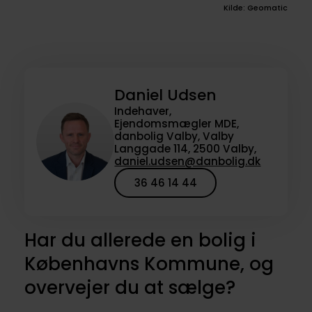
Kilde: Geomatic
Daniel Udsen
Indehaver,
Ejendomsmægler MDE,
danbolig Valby, Valby
Langgade 114, 2500 Valby,
daniel.udsen@danbolig.dk
36 46 14 44
Har du allerede en bolig i
Københavns Kommune, og
overvejer du at sælge?