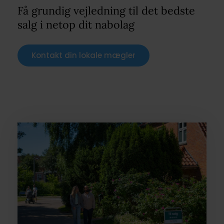
Få grundig vejledning til det bedste
salg i netop dit nabolag
Kontakt din lokale mægler