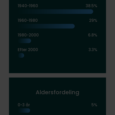
1940-1960
38.5%
1960-1980
29%
1980-2000
6.8%
Efter 2000
3.3%
Aldersfordeling
0-3 år
5%