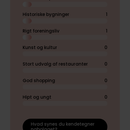
Historiske bygninger
1
Rigt foreningsliv
1
Kunst og kultur
0
Stort udvalg af restauranter
0
God shopping
0
Hipt og ungt
0
Hvad synes du kendetegner
nabolaget?