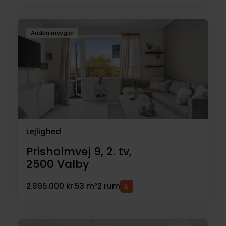
Anden mægler
Lejlighed
Prisholmvej 9, 2. tv,
2500
Valby
2.995.000 kr.
53 m²
2 rum