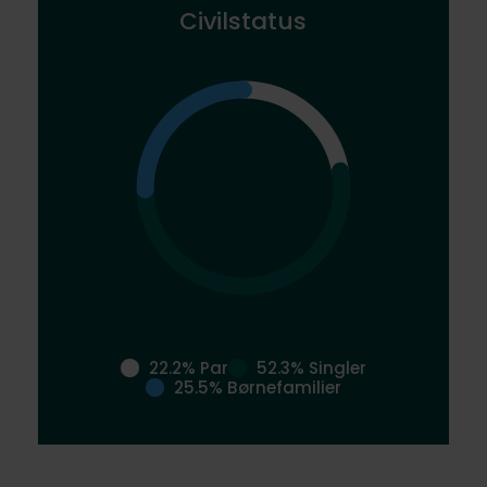
Civilstatus
22.2% Par
52.3% Singler
25.5% Børnefamilier