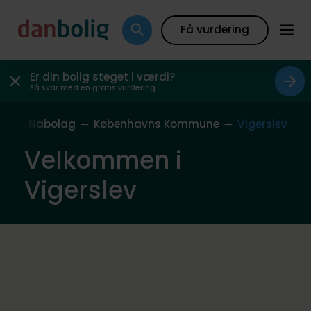
Få vurdering
Er din bolig steget i værdi?
Få svar med en gratis vurdering
Vores Nabolag
Københavns Kommune
Vigerslev
Velkommen i
Vigerslev