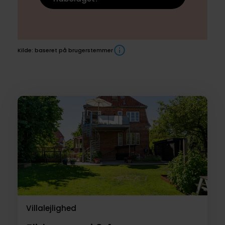
Kilde: baseret på brugerstemmer
Boliger
til
salg
Villalejlighed