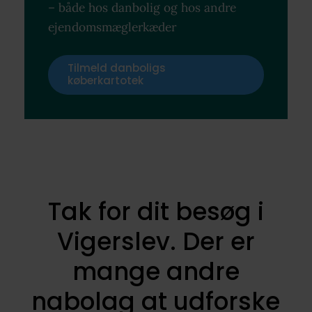
– både hos danbolig og hos andre
ejendomsmæglerkæder
Tilmeld danboligs
køberkartotek
Tak for dit besøg i
Vigerslev. Der er
mange andre
nabolag at udforske