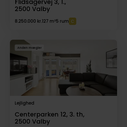
Flidsagervej 3, 1.,
2500
Valby
8.250.000 kr.
127 m²
5 rum
Anden mægler
Lejlighed
Centerparken 12, 3. th,
2500
Valby