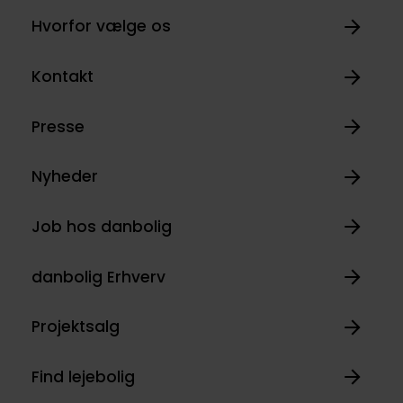
Hvorfor vælge os
Kontakt
Presse
Nyheder
Job hos danbolig
danbolig Erhverv
Projektsalg
Find lejebolig