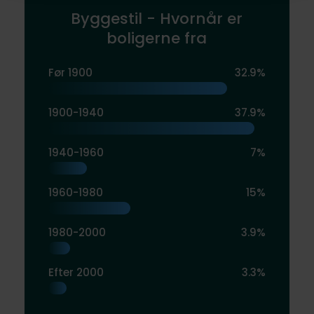
Byggestil - Hvornår er
boligerne fra
Før 1900
32.9%
1900-1940
37.9%
1940-1960
7%
1960-1980
15%
1980-2000
3.9%
Efter 2000
3.3%