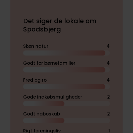
Det siger de lokale om
Spodsbjerg
Skøn natur
4
Godt for børnefamilier
4
Fred og ro
4
Gode indkøbsmuligheder
2
Godt naboskab
2
Rigt foreningsliv
1