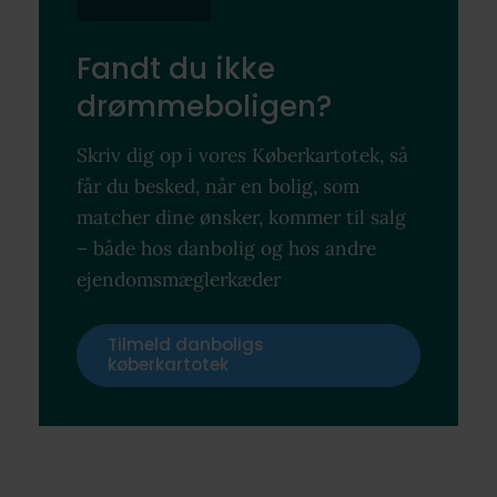
Fandt du ikke
drømmeboligen?
Skriv dig op i vores Køberkartotek, så
får du besked, når en bolig, som
matcher dine ønsker, kommer til salg
– både hos danbolig og hos andre
ejendomsmæglerkæder
Tilmeld danboligs
køberkartotek