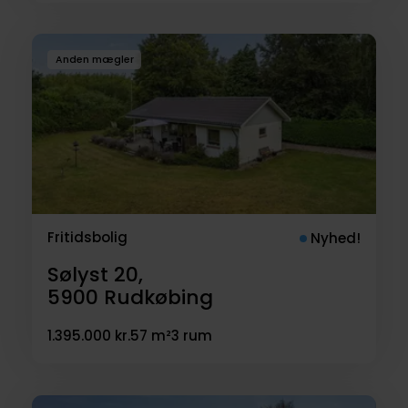
Anden mægler
Fritidsbolig
Nyhed!
Sølyst 20,
5900
Rudkøbing
1.395.000 kr.
57 m²
3 rum