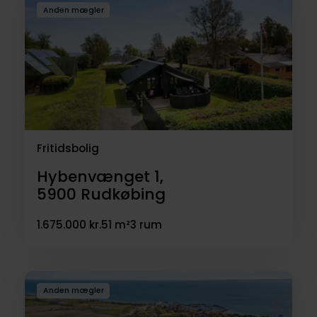
Anden mægler
Fritidsbolig
Hybenvænget 1,
5900
Rudkøbing
1.675.000 kr.
51 m²
3 rum
Anden mægler