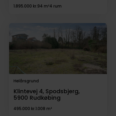
1.895.000 kr.
94 m²
4 rum
Helårsgrund
Klintevej 4, Spodsbjerg,
5900
Rudkøbing
495.000 kr.
1.008 m²