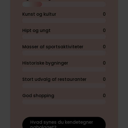
Kunst og kultur
0
Hipt og ungt
0
Masser af sportsaktiviteter
0
Historiske bygninger
0
Stort udvalg af restauranter
0
God shopping
0
Hvad synes du kendetegner
nabolaget?