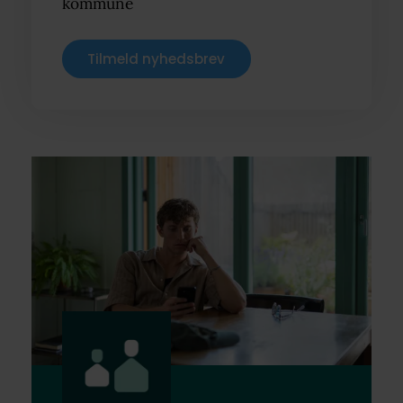
kommune
Tilmeld nyhedsbrev