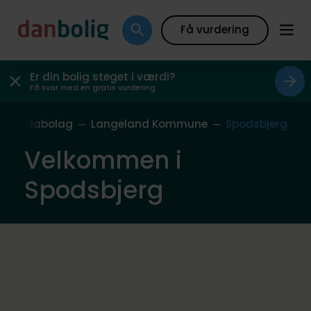
Få vurdering
Er din bolig steget i værdi?
Få svar med en gratis vurdering
ores Nabolag
Langeland Kommune
Spodsbjerg
Velkommen i
Spodsbjerg