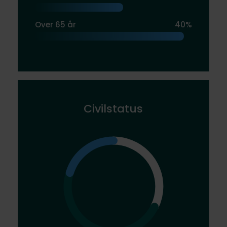
Over 65 år
40%
Civilstatus