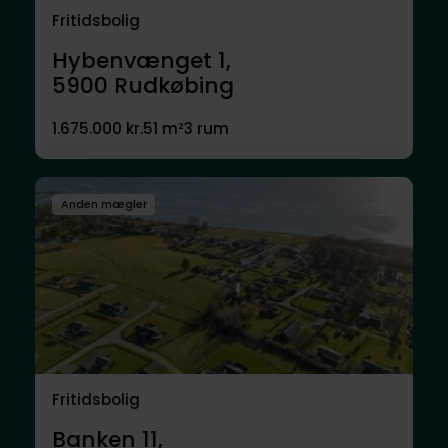
Fritidsbolig
Hybenvænget 1,
5900
Rudkøbing
1.675.000 kr.
51 m²
3 rum
Anden mægler
Fritidsbolig
Banken 11,