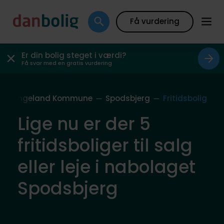
Få vurdering
Er din bolig steget i værdi?
Få svar med en gratis vurdering
Langeland Kommune
Spodsbjerg
Fritidsbolig
Lige nu er der 5
fritidsboliger til salg
eller leje i nabolaget
Spodsbjerg