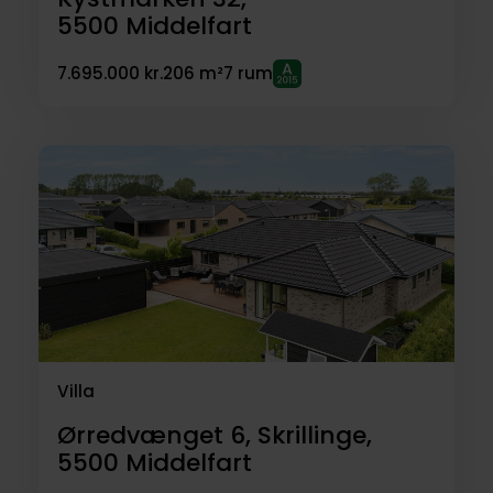
5500
Middelfart
7.695.000 kr.
206 m²
7 rum
Villa
Ørredvænget 6, Skrillinge,
5500
Middelfart