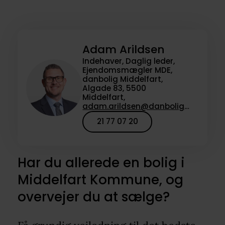
Adam Arildsen
Indehaver, Daglig leder,
Ejendomsmægler MDE,
danbolig Middelfart,
Algade 83, 5500
Middelfart,
adam.arildsen@danbolig.dk
21 77 07 20
Har du allerede en bolig i
Middelfart Kommune, og
overvejer du at sælge?