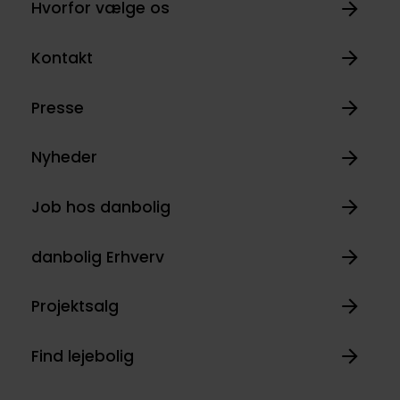
Hvorfor vælge os
Kontakt
Presse
Nyheder
Job hos danbolig
danbolig Erhverv
Projektsalg
Find lejebolig