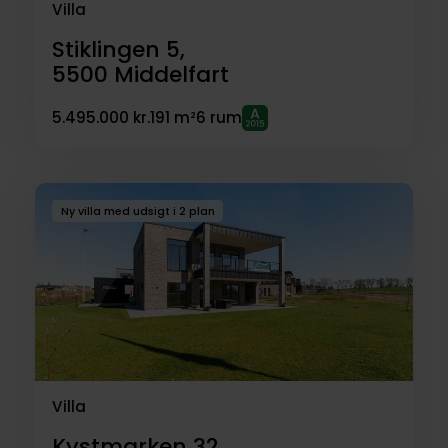
Villa
Stiklingen 5,
5500
Middelfart
5.495.000 kr.
191 m²
6 rum
Ny villa med udsigt i 2 plan
Villa
Kystmarken 32,