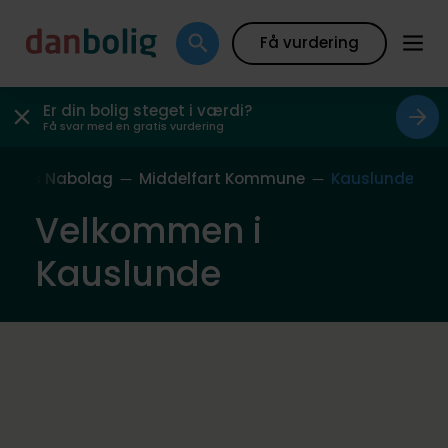
Få vurdering
Er din bolig steget i værdi?
Få svar med en gratis vurdering
Vores Nabolag
Middelfart Kommune
Kauslunde
Velkommen i
Kauslunde