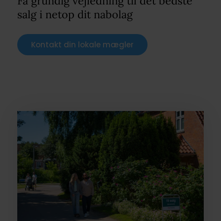
Få grundig vejledning til det bedste
salg i netop dit nabolag
Kontakt din lokale mægler