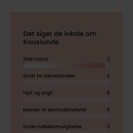
Det siger de lokale om
Kauslunde
Skøn natur
2
Godt for børnefamilier
0
Hipt og ungt
0
Masser af sportsaktiviteter
0
Gode indkøbsmuligheder
0