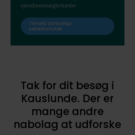
ejendomsmæglerkæder
Tilmeld danboligs
køberkartotek
Tak for dit besøg i
Kauslunde. Der er
mange andre
nabolag at udforske