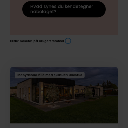
Hvad synes du kendetegner
nabolaget?
Kilde: baseret på brugerstemmer
Boliger
Indbydende villa med eksklusiv udestue
til
salg