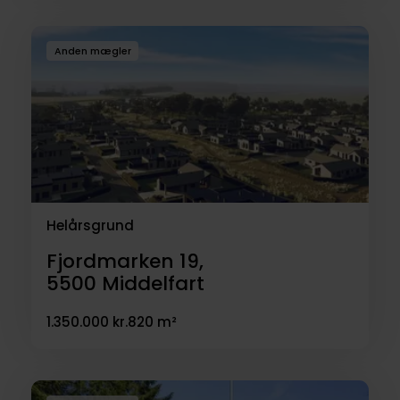
Anden mægler
Helårsgrund
Fjordmarken 19,
5500
Middelfart
1.350.000 kr.
820 m²