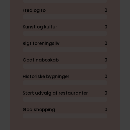
Fred og ro
0
Kunst og kultur
0
Rigt foreningsliv
0
Godt naboskab
0
Historiske bygninger
0
Stort udvalg af restauranter
0
God shopping
0