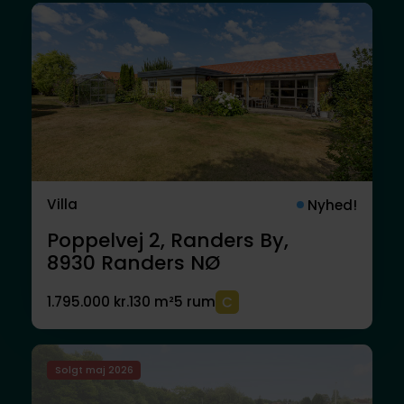
Villa
Nyhed!
Poppelvej 2, Randers By,
8930
Randers NØ
1.795.000 kr.
130 m²
5 rum
Solgt maj 2026