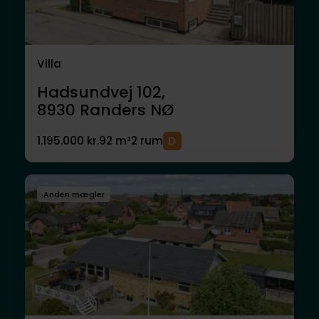
Villa
Hadsundvej 102,
8930
Randers NØ
1.195.000 kr.
92 m²
2 rum
Anden mægler