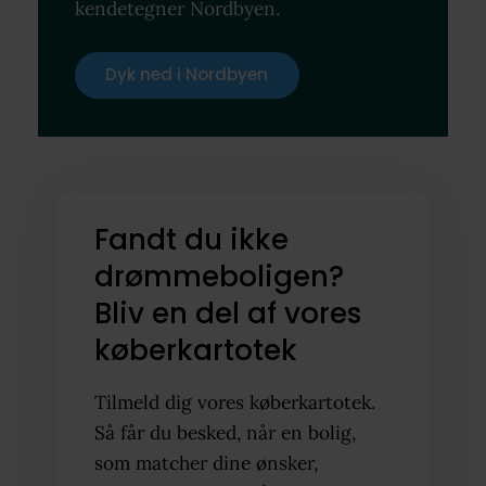
kendetegner Nordbyen.
Dyk ned i Nordbyen
Fandt du ikke
drømmeboligen?
Bliv en del af vores
køberkartotek
Tilmeld dig vores køberkartotek.
Så får du besked, når en bolig,
som matcher dine ønsker,