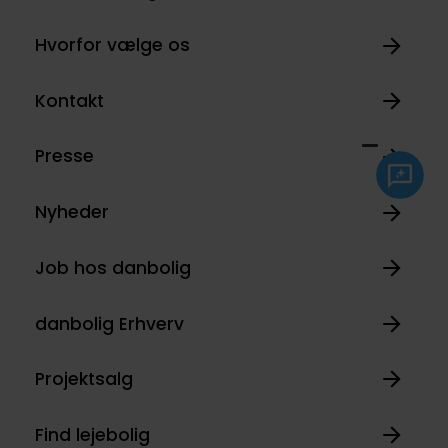
Hvorfor vælge os
Kontakt
Presse
Nyheder
Job hos danbolig
danbolig Erhverv
Projektsalg
Find lejebolig