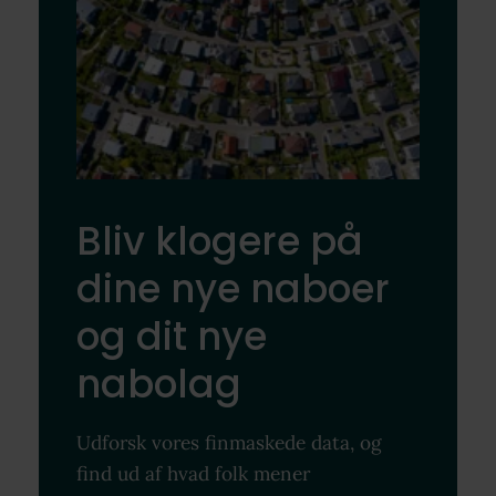
Bliv klogere på
dine nye naboer
og dit nye
nabolag
Udforsk vores finmaskede data, og
find ud af hvad folk mener