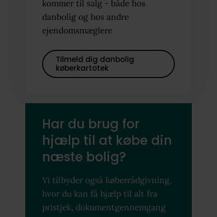
kommer til salg - både hos
danbolig og hos andre
ejendomsmæglere
Tilmeld dig danbolig
køberkartotek
Har du brug for
hjælp til at købe din
næste bolig?
Vi tilbyder også køberrådgivning,
hvor du kan få hjælp til alt fra
pristjek, dokumentgennemgang