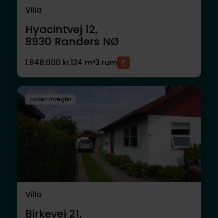
Villa
Hyacintvej 12,
8930
Randers NØ
1.948.000 kr.
124 m²
3 rum
Anden mægler
Villa
Birkevej 21,