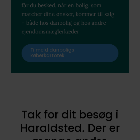
får du besked, når en bolig, som
matcher dine ønsker, kommer til salg
– både hos danbolig og hos andre
ejendomsmæglerkæder
Tilmeld danboligs
køberkartotek
Tak for dit besøg i
Haraldsted. Der er