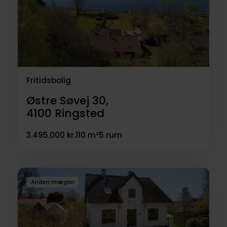
Fritidsbolig
Østre Søvej 30,
4100
Ringsted
3.495.000 kr.
110 m²
5 rum
Anden mægler