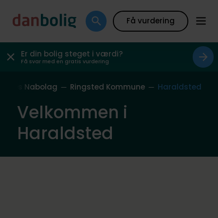
Få vurdering
Er din bolig steget i værdi?
Få svar med en gratis vurdering
Vores Nabolag
Ringsted Kommune
Haraldsted
Velkommen i
Haraldsted