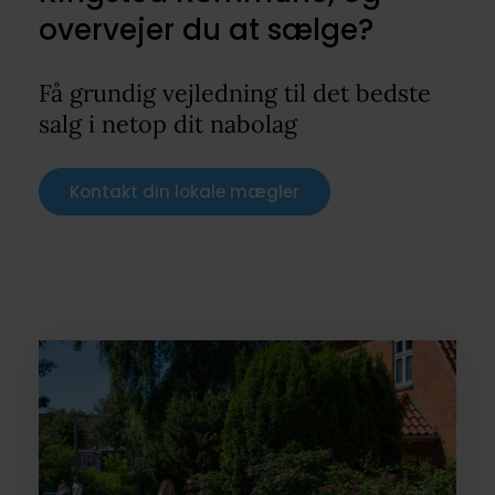
overvejer du at sælge?
Få grundig vejledning til det bedste
salg i netop dit nabolag
Kontakt din lokale mægler