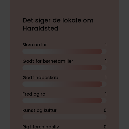
Det siger de lokale om
Haraldsted
Skøn natur
1
Godt for børnefamilier
1
Godt naboskab
1
Fred og ro
1
Kunst og kultur
0
Rigt foreningsliv
0