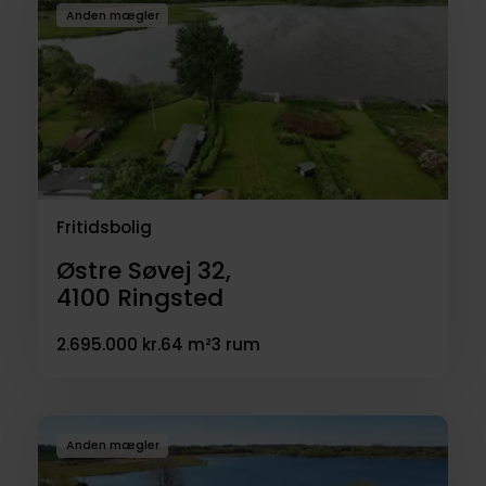
Anden mægler
Fritidsbolig
Østre Søvej 32,
4100
Ringsted
2.695.000 kr.
64 m²
3 rum
Anden mægler