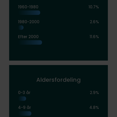
1960-1980
10.7%
1980-2000
2.6%
Efter 2000
11.6%
Aldersfordeling
0-3 år
2.9%
4-9 år
4.8%