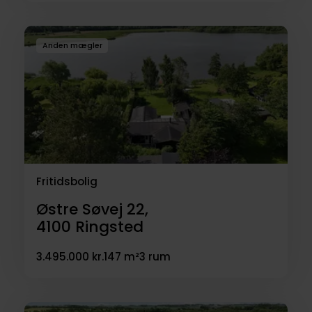
Anden mægler
Fritidsbolig
Østre Søvej 22,
4100
Ringsted
3.495.000 kr.
147 m²
3 rum