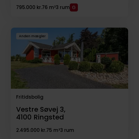
795.000 kr.
76 m²
3 rum
Anden mægler
Fritidsbolig
Vestre Søvej 3,
4100
Ringsted
2.495.000 kr.
75 m²
3 rum