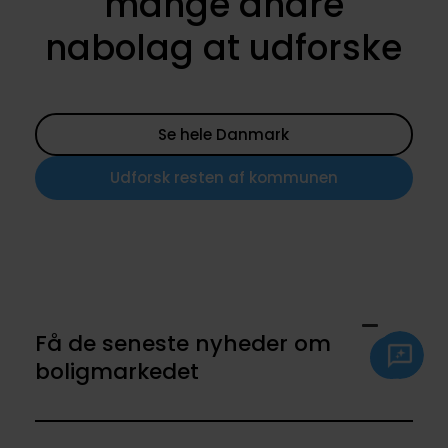
mange andre
nabolag at udforske
Se hele Danmark
Udforsk resten af kommunen
Få de seneste nyheder om
boligmarkedet