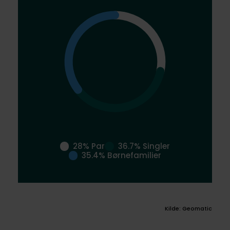
28% Par
36.7% Singler
35.4% Børnefamilier
Kilde: Geomatic